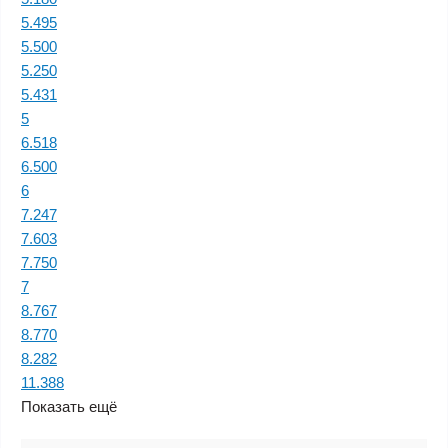
5.495
5.500
5.250
5.431
5
6.518
6.500
6
7.247
7.603
7.750
7
8.767
8.770
8.282
11.388
Показать ещё