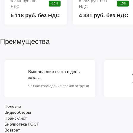
6 244 руб.
без
5 283 руб.
без
-15%
-15%
НДС
НДС
5 118 руб. без НДС
4 331 руб. без НДС
Преимущества
Выставление счета в день
заказа
Чёткое соблюдение сроков отгрузки
Полезно
Видеообзоры
Прайс-лист
Библиотека ГОСТ
Возврат