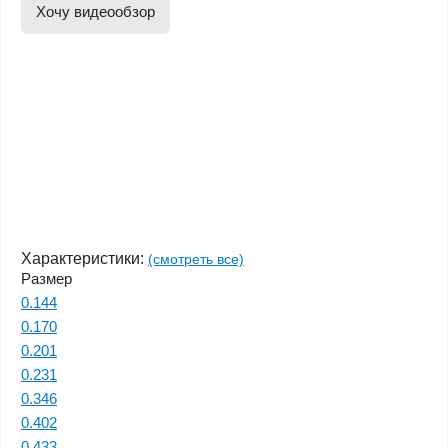
Хочу видеообзор
Характеристики:
(смотреть все)
Размер
0.144
0.170
0.201
0.231
0.346
0.402
0.433