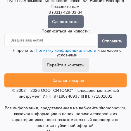
Пункт самовывоза: Московское шоссе, 52, Нижний Новгород
Позвоните нам:
8 (831) 429-03-34
Сделать заказ
Подписаться на новости:
Отправить
Я прочитал
Политику конфиденциальности
и согласен с
условиями
Перейти в контакты
Каталог товаров
© 2002 – 2026 ООО "СИТОМО" – слесарно-монтажный
инструмент. ИНН: 9718074693 / КПП: 771801001
Вся информация, представленная на веб-сайте sitomonnov.ru,
включая информацию о ценах, наличии товаров и их
характеристиках, носит ознакомительный характер и не
является публичной офертой.