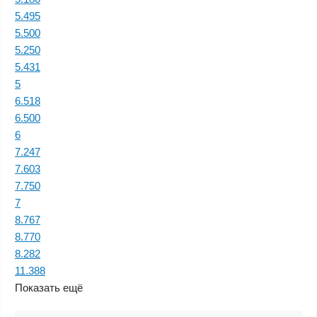
5.495
5.500
5.250
5.431
5
6.518
6.500
6
7.247
7.603
7.750
7
8.767
8.770
8.282
11.388
Показать ещё