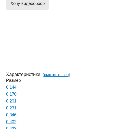
Хочу видеообзор
Характеристики:
(смотреть все)
Размер
0.144
0.170
0.201
0.231
0.346
0.402
0.433