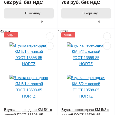
692 руб.
без НДС
708 руб.
без НДС
В корзину
В корзину
0
0
42203
42204
Акция
Акция
Втулка переходная КМ 5/1 с
Втулка переходная КМ 5/2 с
лапкой ГОСТ 13598-85
лапкой ГОСТ 13598-85