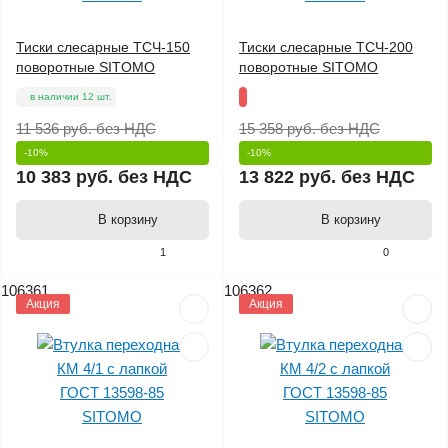
Тиски слесарные ТСЧ-150
Тиски слесарные ТСЧ-200
поворотные SITOMO
поворотные SITOMO
в наличии 12 шт.
11 536 руб.
без НДС
15 358 руб.
без НДС
-10%
-10%
10 383 руб.
без НДС
13 822 руб.
без НДС
В корзину
В корзину
1
0
106361
106362
Акция
Акция