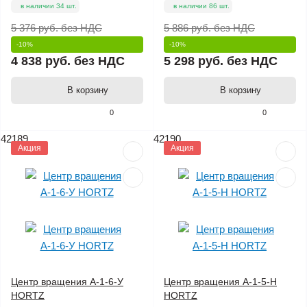
в наличии 34 шт.
в наличии 86 шт.
5 376 руб.
без НДС
5 886 руб.
без НДС
-10%
-10%
4 838 руб.
без НДС
5 298 руб.
без НДС
В корзину
В корзину
0
0
42189
42190
Акция
Акция
Центр вращения А-1-6-У
Центр вращения А-1-5-Н
HORTZ
HORTZ