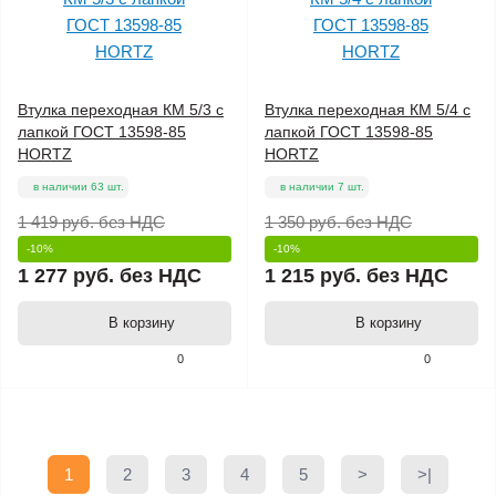
Втулка переходная КМ 5/3 с
Втулка переходная КМ 5/4 с
лапкой ГОСТ 13598-85
лапкой ГОСТ 13598-85
HORTZ
HORTZ
в наличии 63 шт.
в наличии 7 шт.
1 419 руб.
без НДС
1 350 руб.
без НДС
-10%
-10%
1 277 руб.
без НДС
1 215 руб.
без НДС
В корзину
В корзину
0
0
1
2
3
4
5
>
>|