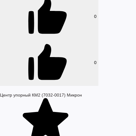
0
0
Центр упорный КМ2 (7032-0017) Микрон