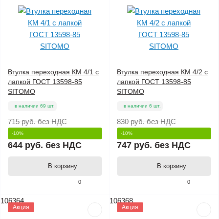
Втулка переходная КМ 4/1 с
Втулка переходная КМ 4/2 с
лапкой ГОСТ 13598-85
лапкой ГОСТ 13598-85
SITOMO
SITOMO
в наличии 69 шт.
в наличии 6 шт.
715 руб.
без НДС
830 руб.
без НДС
-10%
-10%
644 руб.
без НДС
747 руб.
без НДС
В корзину
В корзину
0
0
106364
106368
Акция
Акция