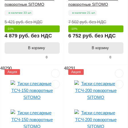
поворотные SITOMO
поворотные SITOMO
в наличии 33 шт.
в наличии 21 шт.
5 421 руб.
без НДС
7 502 руб.
без НДС
-10%
-10%
4 879 руб.
без НДС
6 752 руб.
без НДС
В корзину
В корзину
0
0
48290
48291
Акция
Акция