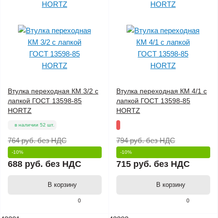
Втулка переходная КМ 3/2 с
Втулка переходная КМ 4/1 с
лапкой ГОСТ 13598-85
лапкой ГОСТ 13598-85
HORTZ
HORTZ
в наличии 52 шт.
764 руб.
без НДС
794 руб.
без НДС
-10%
-10%
688 руб.
без НДС
715 руб.
без НДС
В корзину
В корзину
0
0