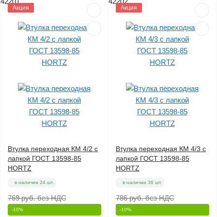
42201
42202
Акция
Акция
Втулка переходная КМ 4/2 с
Втулка переходная КМ 4/3 с
лапкой ГОСТ 13598-85
лапкой ГОСТ 13598-85
HORTZ
HORTZ
в наличии 24 шт.
в наличии 36 шт.
769 руб.
без НДС
786 руб.
без НДС
-10%
-10%