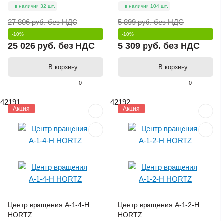
в наличии 32 шт.
в наличии 104 шт.
27 806 руб.
без НДС
5 899 руб.
без НДС
-10%
-10%
25 026 руб.
без НДС
5 309 руб.
без НДС
В корзину
В корзину
0
0
42191
42192
Акция
Акция
Центр вращения А-1-4-Н
Центр вращения А-1-2-Н
HORTZ
HORTZ