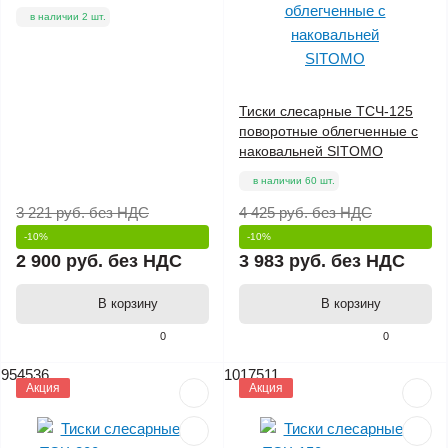
в наличии 2 шт.
Тиски слесарные ТСЧ-125
поворотные облегченные с
наковальней SITOMO
в наличии 60 шт.
3 221 руб.
без НДС
4 425 руб.
без НДС
-10%
-10%
2 900 руб.
без НДС
3 983 руб.
без НДС
В корзину
В корзину
0
0
954536
1017511
Акция
Акция