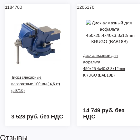
1184780
1205170
Диск алмазный для
асфальта
450x25.4x40x3.8x12mm
KRUGO (BAB18B)
Тиски слесарные
поворотные 100 мм ( 4,6 кг)
(59710)
14 749 руб.
без
3 528 руб.
без НДС
НДС
Отзывы