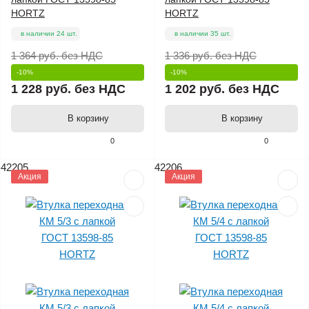
HORTZ
HORTZ
в наличии 24 шт.
в наличии 35 шт.
1 364 руб.
без НДС
1 336 руб.
без НДС
-10%
-10%
1 228 руб.
без НДС
1 202 руб.
без НДС
В корзину
В корзину
0
0
42205
42206
Акция
Акция