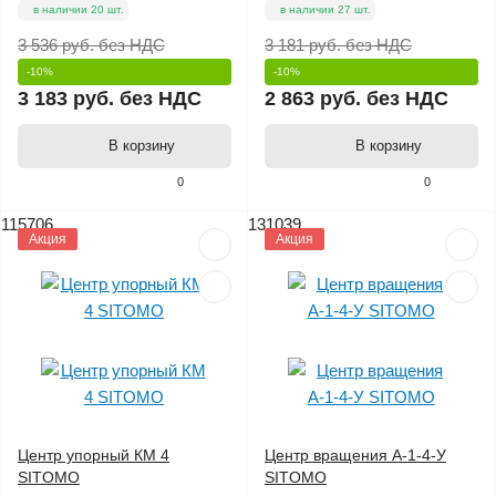
в наличии 20 шт.
в наличии 27 шт.
3 536 руб.
без НДС
3 181 руб.
без НДС
-10%
-10%
3 183 руб.
без НДС
2 863 руб.
без НДС
В корзину
В корзину
0
0
115706
131039
Акция
Акция
Центр упорный КМ 4
Центр вращения А-1-4-У
SITOMO
SITOMO