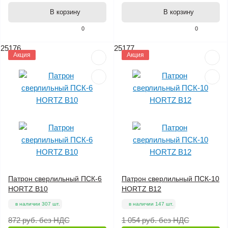
В корзину
В корзину
0
0
25176
25177
Акция
Акция
Патрон сверлильный ПСК-6
Патрон сверлильный ПСК-10
HORTZ В10
HORTZ В12
в наличии 307 шт.
в наличии 147 шт.
872 руб.
без НДС
1 054 руб.
без НДС