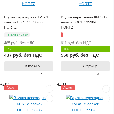
Втулка переходная КМ 2/1 с
Втулка переходная КМ 3/1 с
лапкой ГОСТ 13598-85
лапкой ГОСТ 13598-85
HORTZ
HORTZ
в наличии 23 шт.
485 руб.
без НДС
611 руб.
без НДС
-9%
-10%
437 руб.
без НДС
550 руб.
без НДС
В корзину
В корзину
0
0
42199
42200
Акция
Акция