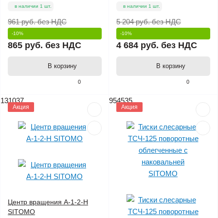
в наличии 1 шт.
в наличии 1 шт.
961 руб.
без НДС
5 204 руб.
без НДС
-10%
-10%
865 руб.
без НДС
4 684 руб.
без НДС
В корзину
В корзину
0
0
131037
954535
Акция
Акция
Центр вращения А-1-2-Н
SITOMO