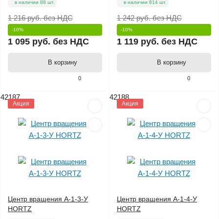
в наличии 88 шт.
в наличии 614 шт.
1 216 руб.
без НДС
1 242 руб.
без НДС
-10%
-10%
1 095 руб.
без НДС
1 119 руб.
без НДС
В корзину
В корзину
0
0
42187
42188
Акция
Акция
Центр вращения А-1-3-У
Центр вращения А-1-4-У
HORTZ
HORTZ