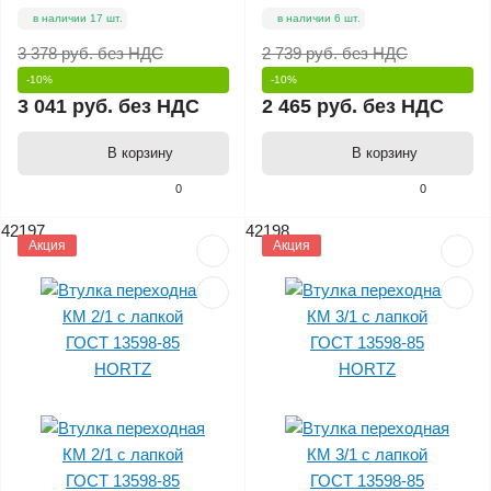
в наличии 17 шт.
в наличии 6 шт.
3 378 руб.
без НДС
2 739 руб.
без НДС
-10%
-10%
3 041 руб.
без НДС
2 465 руб.
без НДС
В корзину
В корзину
0
0
42197
42198
Акция
Акция