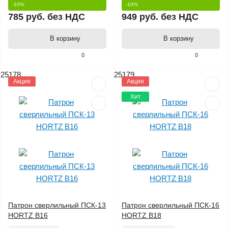
-10%
-10%
785 руб.
без НДС
949 руб.
без НДС
В корзину
В корзину
0
0
25178
25179
Акция
Акция
Хит
Патрон сверлильный ПСК-13
Патрон сверлильный ПСК-16
HORTZ В16
HORTZ В18