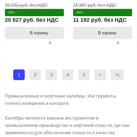
26 033 руб.
без НДС
15 987 руб.
без НДС
-20%
-30%
20 827 руб.
без НДС
11 192 руб.
без НДС
В корзину
В корзину
0
0
1
2
3
4
5
>
>|
Промышленные и нефтяные калибры: Инструменты
точного измерения и контроля
Калибры являются важным инструментом в
промышленном производстве и нефтяной отрасли, где они
применяются для обеспечения точности и качества