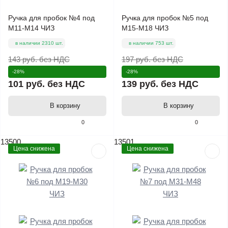
Ручка для пробок №4 под
Ручка для пробок №5 под
М11-М14 ЧИЗ
М15-М18 ЧИЗ
в наличии 2310 шт.
в наличии 753 шт.
143 руб.
без НДС
197 руб.
без НДС
-28%
-28%
101 руб.
без НДС
139 руб.
без НДС
В корзину
В корзину
0
0
13500
13501
Цена снижена
Цена снижена