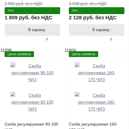
2 582 руб.
без НДС
3 039 руб.
без НДС
-30%
-30%
1 809 руб.
без НДС
2 128 руб.
без НДС
В корзину
В корзину
0
0
11598
11604
Цена снижена
Цена снижена
Скоба регулируемая 90-100
Скоба регулируемая 160-