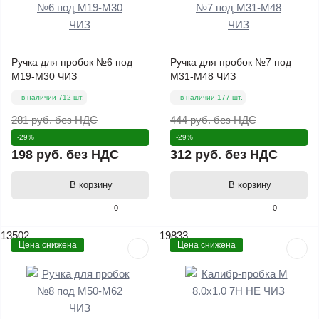
Ручка для пробок №6 под
Ручка для пробок №7 под
М19-М30 ЧИЗ
М31-М48 ЧИЗ
в наличии 712 шт.
в наличии 177 шт.
281 руб.
без НДС
444 руб.
без НДС
-29%
-29%
198 руб.
без НДС
312 руб.
без НДС
В корзину
В корзину
0
0
13502
19833
Цена снижена
Цена снижена