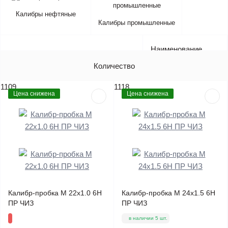
Калибры нефтяные
Калибры промышленные
Наименование
Артикул
Количество
Цена (без НДС)
1109
1118
Цена снижена
Цена снижена
Калибр-пробка М 22х1.0 6Н
Калибр-пробка М 24х1.5 6Н
ПР ЧИЗ
ПР ЧИЗ
в наличии 5 шт.