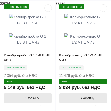
38034
39276
Цена снижена
Цена снижена
Калибр-пробка G 1 1/8 В НЕ
Калибр-кольцо G 1/2 А НЕ
ЧИЗ
ЧИЗ
в наличии 9 шт.
в наличии 36 шт.
7 354 руб.
без НДС
11 476 руб.
без НДС
-30%
-30%
5 149 руб.
без НДС
8 034 руб.
без НДС
В корзину
В корзину
0
0