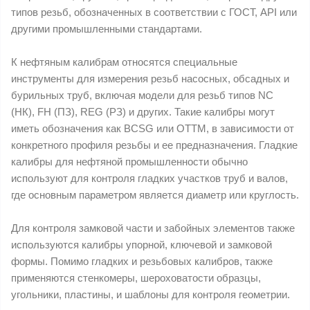
типов резьб, обозначенных в соответствии с ГОСТ, API или
другими промышленными стандартами.
К нефтяным калибрам относятся специальные
инструменты для измерения резьб насосных, обсадных и
бурильных труб, включая модели для резьб типов NC
(НК), FH (ПЗ), REG (РЗ) и других. Такие калибры могут
иметь обозначения как BCSG или OTTM, в зависимости от
конкретного профиля резьбы и ее предназначения. Гладкие
калибры для нефтяной промышленности обычно
используют для контроля гладких участков труб и валов,
где основным параметром является диаметр или круглость.
Для контроля замковой части и забойных элементов также
используются калибры упорной, ключевой и замковой
формы. Помимо гладких и резьбовых калибров, также
применяются стенкомеры, шероховатости образцы,
угольники, пластины, и шаблоны для контроля геометрии.