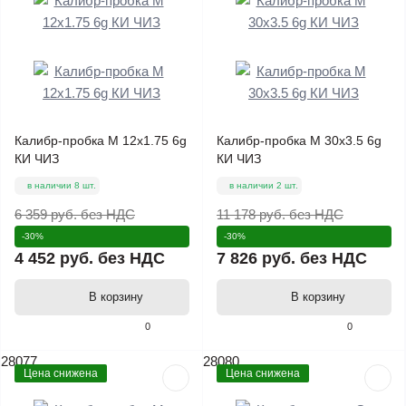
Калибр-пробка М 12х1.75 6g
Калибр-пробка М 30х3.5 6g
КИ ЧИЗ
КИ ЧИЗ
в наличии 8 шт.
в наличии 2 шт.
6 359 руб.
без НДС
11 178 руб.
без НДС
-30%
-30%
4 452 руб.
без НДС
7 826 руб.
без НДС
В корзину
В корзину
0
0
28077
28080
Цена снижена
Цена снижена