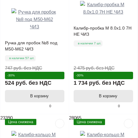
Калибр-пробка М 8.0х1.0 7Н
НЕ ЧИЗ
Ручка для пробок №8 под
в наличии 7 шт.
М50-М62 ЧИЗ
в наличии 57 шт.
747 руб.
без НДС
2 475 руб.
без НДС
-30%
-30%
524 руб.
без НДС
1 734 руб.
без НДС
В корзину
В корзину
0
0
23390
28065
Цена снижена
Цена снижена