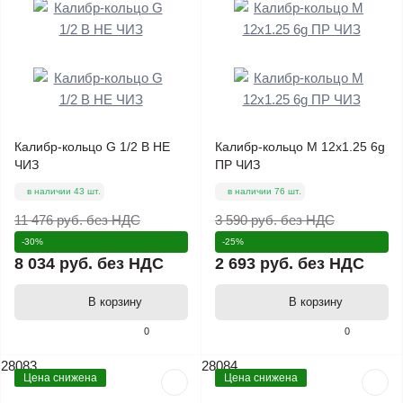
Калибр-кольцо G 1/2 В НЕ
Калибр-кольцо М 12х1.25 6g
ЧИЗ
ПР ЧИЗ
в наличии 43 шт.
в наличии 76 шт.
11 476 руб.
без НДС
3 590 руб.
без НДС
-30%
-25%
8 034 руб.
без НДС
2 693 руб.
без НДС
В корзину
В корзину
0
0
28083
28084
Цена снижена
Цена снижена