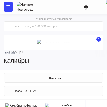
Ручной инструмент и оснастка
0
Калибры
Главная
Калибры
Каталог