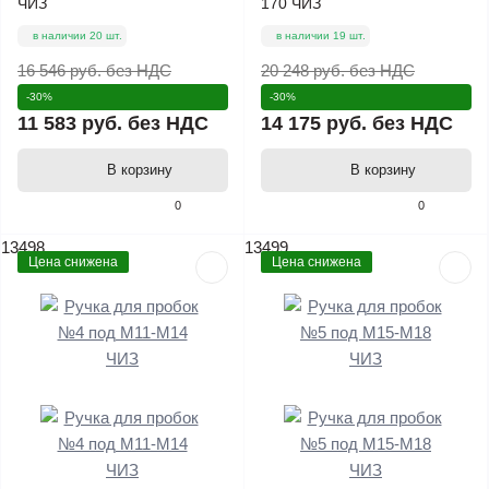
ЧИЗ
170 ЧИЗ
в наличии 20 шт.
в наличии 19 шт.
16 546 руб.
без НДС
20 248 руб.
без НДС
-30%
-30%
11 583 руб.
без НДС
14 175 руб.
без НДС
В корзину
В корзину
0
0
13498
13499
Цена снижена
Цена снижена