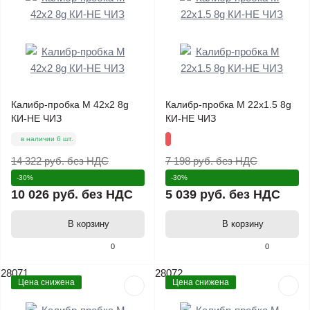
Калибр-пробка М 42х2 8g
Калибр-пробка М 22х1.5 8g
КИ-НЕ ЧИЗ
КИ-НЕ ЧИЗ
в наличии 6 шт.
14 322 руб.
без НДС
7 198 руб.
без НДС
-30%
-30%
10 026 руб.
без НДС
5 039 руб.
без НДС
В корзину
В корзину
0
0
28071
28072
Цена снижена
Цена снижена