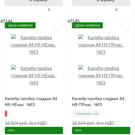
0
0
47144
47145
Цена снижена
Цена снижена
Калибр-пробка гладкая 84
Калибр-пробка гладкая 84
Н9 НЕнас. ЧИЗ
Н9 ПРнас. ЧИЗ
в наличии 1 шт.
16 524 руб.
без НДС
16 524 руб.
без НДС
-30%
-30%