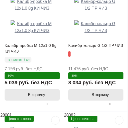
Калибр-пробка М 12х1.0 8g
Калибр-кольцо G 1/2 ПР ЧИЗ
КИ ЧИЗ
в наличии 4 шт.
7 198 руб.
без НДС
11 476 руб.
без НДС
-30%
-30%
5 039 руб.
без НДС
8 034 руб.
без НДС
В корзину
В корзину
0
0
28081
28082
Цена снижена
Цена снижена