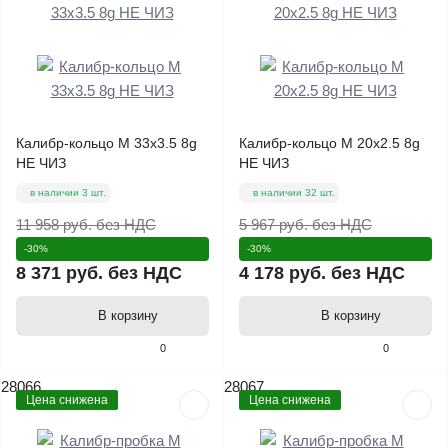
Калибр-кольцо М 33х3.5 8g
Калибр-кольцо М 20х2.5 8g
НЕ ЧИЗ
НЕ ЧИЗ
в наличии 3 шт.
в наличии 32 шт.
11 958 руб.
без НДС
5 967 руб.
без НДС
-30%
-30%
8 371 руб.
без НДС
4 178 руб.
без НДС
В корзину
В корзину
0
0
28066
28067
Цена снижена
Цена снижена