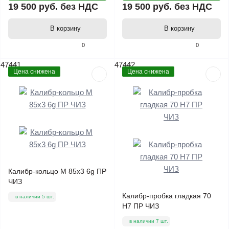
19 500 руб.
без НДС
19 500 руб.
без НДС
В корзину
В корзину
0
0
47441
47442
Цена снижена
Цена снижена
Калибр-кольцо М 85х3 6g ПР
ЧИЗ
Калибр-пробка гладкая 70
в наличии 5 шт.
Н7 ПР ЧИЗ
в наличии 7 шт.