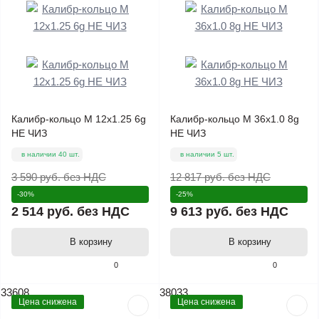
Калибр-кольцо М 12х1.25 6g
Калибр-кольцо М 36х1.0 8g
НЕ ЧИЗ
НЕ ЧИЗ
в наличии 40 шт.
в наличии 5 шт.
3 590 руб.
без НДС
12 817 руб.
без НДС
-30%
-25%
2 514 руб.
без НДС
9 613 руб.
без НДС
В корзину
В корзину
0
0
33608
38033
Цена снижена
Цена снижена