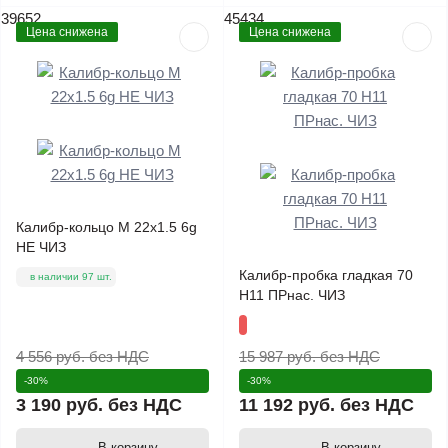
39652
45434
Цена снижена
Цена снижена
Калибр-кольцо М 22х1.5 6g
НЕ ЧИЗ
Калибр-пробка гладкая 70
в наличии 97 шт.
Н11 ПРнас. ЧИЗ
4 556 руб.
без НДС
15 987 руб.
без НДС
-30%
-30%
3 190 руб.
без НДС
11 192 руб.
без НДС
В корзину
В корзину