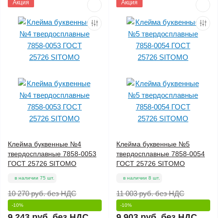
Акция
Акция
Клейма буквенные №4
Клейма буквенные №5
твердосплавные 7858-0053
твердосплавные 7858-0054
ГОСТ 25726 SITOMO
ГОСТ 25726 SITOMO
в наличии 75 шт.
в наличии 8 шт.
10 270 руб.
без НДС
11 003 руб.
без НДС
-10%
-10%
9 243 руб.
без НДС
9 903 руб.
без НДС