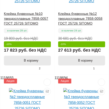
Клейма буквенные №10
Клейма буквенные №12
твердосплавные 7858-0057
твердосплавные 7858-0058
ГОСТ 25726 SITOMO
ГОСТ 25726 SITOMO
в наличии 28 шт.
в наличии 24 шт.
19 803 руб.
без НДС
30 681 руб.
без НДС
-10%
-10%
17 823 руб.
без НДС
27 613 руб.
без НДС
В корзину
В корзину
2
1
1118693
1118694
Акция
Акция