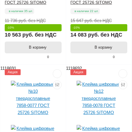
ГОСТ 25726 SITOMO
ГОСТ 25726 SITOMO
в наличии 35 шт.
в наличии 22 шт.
11 736 руб.
без НДС
15 647 руб.
без НДС
-10%
-10%
10 563 руб.
без НДС
14 083 руб.
без НДС
В корзину
В корзину
0
0
1118691
1118692
Акция
Акция