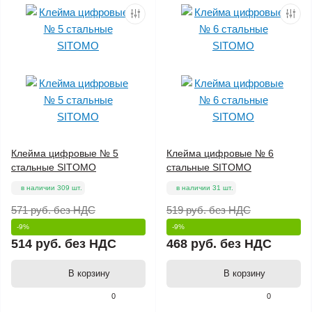
Клейма цифровые № 5
Клейма цифровые № 6
стальные SITOMO
стальные SITOMO
в наличии 309 шт.
в наличии 31 шт.
571 руб.
без НДС
519 руб.
без НДС
-9%
-9%
514 руб.
без НДС
468 руб.
без НДС
В корзину
В корзину
0
0