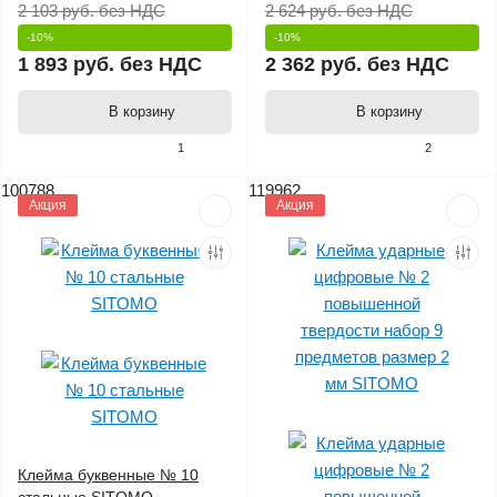
2 103 руб.
без НДС
2 624 руб.
без НДС
-10%
-10%
1 893 руб.
без НДС
2 362 руб.
без НДС
В корзину
В корзину
1
2
100788
119962
Акция
Акция
Клейма буквенные № 10
стальные SITOMO