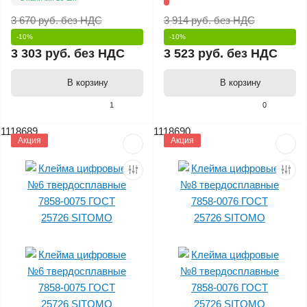
3 670 руб.
без НДС
3 914 руб.
без НДС
-10%
-10%
3 303 руб.
без НДС
3 523 руб.
без НДС
В корзину
В корзину
1
0
1118689
1118690
Акция
Акция