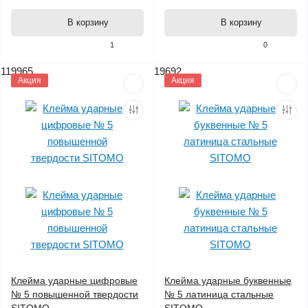
В корзину
В корзину
1
0
119965
19692
Акция
Акция
Клейма ударные цифровые
Клейма ударные буквенные
№ 5 повышенной твердости
№ 5 латиница стальные
SITOMO
SITOMO