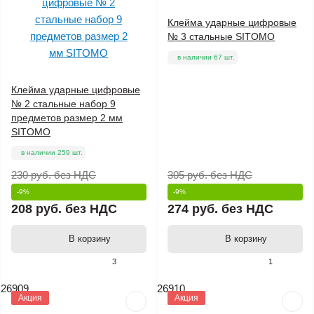
Клейма ударные цифровые
№ 3 стальные SITOMO
в наличии 67 шт.
Клейма ударные цифровые
№ 2 стальные набор 9
предметов размер 2 мм
SITOMO
в наличии 259 шт.
230 руб.
без НДС
305 руб.
без НДС
-9%
-9%
208 руб.
без НДС
274 руб.
без НДС
В корзину
В корзину
3
1
26909
26910
Акция
Акция