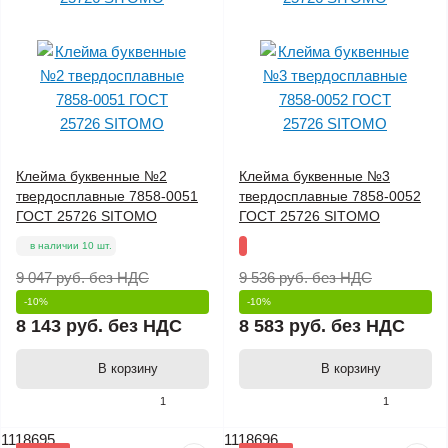
Клейма буквенные №2
Клейма буквенные №3
твердосплавные 7858-0051
твердосплавные 7858-0052
ГОСТ 25726 SITOMO
ГОСТ 25726 SITOMO
в наличии 10 шт.
9 047 руб.
без НДС
9 536 руб.
без НДС
-10%
-10%
8 143 руб.
без НДС
8 583 руб.
без НДС
В корзину
В корзину
1
1
1118695
1118696