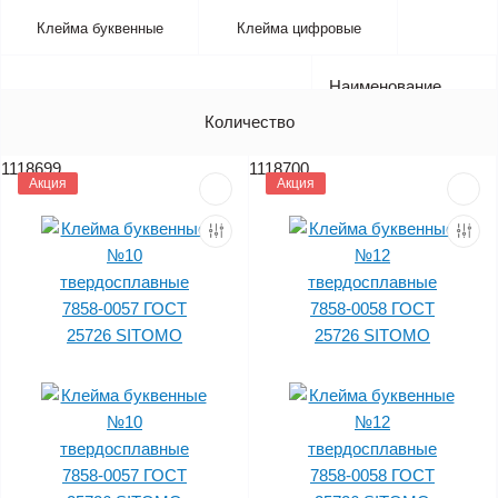
Клейма буквенные
Клейма цифровые
Наименование
Артикул
Количество
Цена (без НДС)
1118699
1118700
Акция
Акция