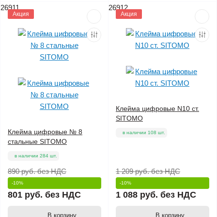
26911
26912
Акция
Акция
Клейма цифровые N10 ст.
SITOMO
Клейма цифровые № 8
в наличии 108 шт.
стальные SITOMO
в наличии 284 шт.
890 руб.
без НДС
1 209 руб.
без НДС
-10%
-10%
801 руб.
без НДС
1 088 руб.
без НДС
В корзину
В корзину