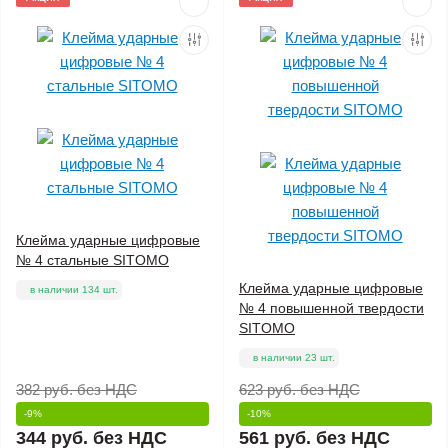
Клейма ударные цифровые
№ 4 стальные SITOMO
Клейма ударные цифровые
в наличии 134 шт.
№ 4 повышенной твердости
SITOMO
в наличии 23 шт.
382 руб.
без НДС
623 руб.
без НДС
-9%
-10%
344 руб.
без НДС
561 руб.
без НДС