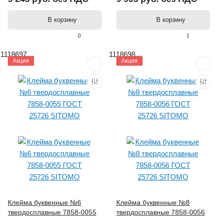
В корзину
В корзину
0
1
1118697
1118698
Акция
Акция
Клейма буквенные №6
Клейма буквенные №8
твердосплавные 7858-0055
твердосплавные 7858-0056