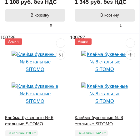
1 108 руб.
без НДС
1 345 руб.
без НДС
В корзину
В корзину
0
1
100786
100787
Акция
Акция
Клейма буквенные № 6
Клейма буквенные № 8
стальные SITOMO
стальные SITOMO
в наличии 118 шт.
в наличии 142 шт.