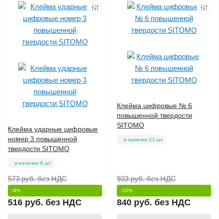
Клейма цифровые № 6
повышенной твердости
SITOMO
Клейма ударные цифровые
номер 3 повышенной
в наличии 21 шт.
твердости SITOMO
в наличии 8 шт.
573 руб.
без НДС
933 руб.
без НДС
-9%
-10%
516 руб.
без НДС
840 руб.
без НДС