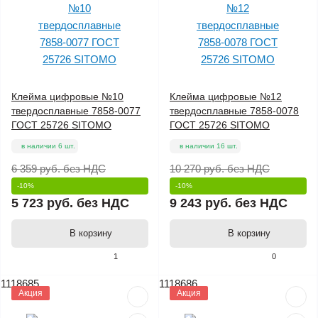
Клейма цифровые №10
Клейма цифровые №12
твердосплавные 7858-0077
твердосплавные 7858-0078
ГОСТ 25726 SITOMO
ГОСТ 25726 SITOMO
в наличии 6 шт.
в наличии 16 шт.
6 359 руб.
без НДС
10 270 руб.
без НДС
-10%
-10%
5 723 руб.
без НДС
9 243 руб.
без НДС
В корзину
В корзину
1
0
1118685
1118686
Акция
Акция