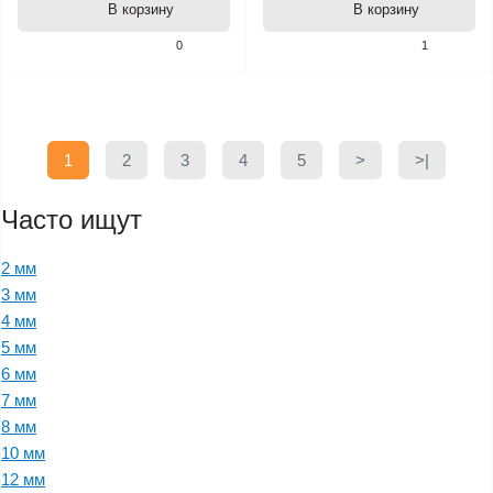
В корзину
В корзину
0
1
1
2
3
4
5
>
>|
Часто ищут
2 мм
3 мм
4 мм
5 мм
6 мм
7 мм
8 мм
10 мм
12 мм