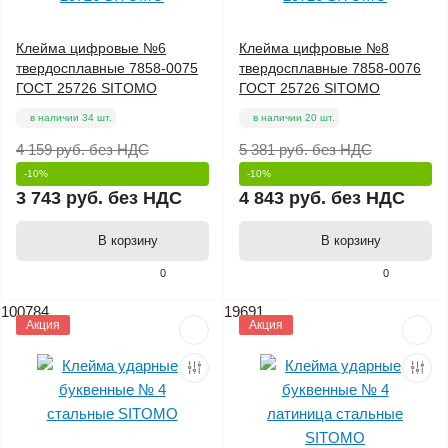
Клейма цифровые №6
Клейма цифровые №8
твердосплавные 7858-0075
твердосплавные 7858-0076
ГОСТ 25726 SITOMO
ГОСТ 25726 SITOMO
в наличии 34 шт.
в наличии 20 шт.
4 159 руб.
без НДС
5 381 руб.
без НДС
-10%
-10%
3 743 руб.
без НДС
4 843 руб.
без НДС
В корзину
В корзину
0
0
100784
19691
Акция
Акция