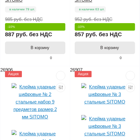
в наличии 79 шт.
в наличии 63 шт.
985 руб.
без НДС
952 руб.
без НДС
-10%
-10%
887 руб.
без НДС
857 руб.
без НДС
В корзину
В корзину
0
0
26906
26907
Акция
Акция