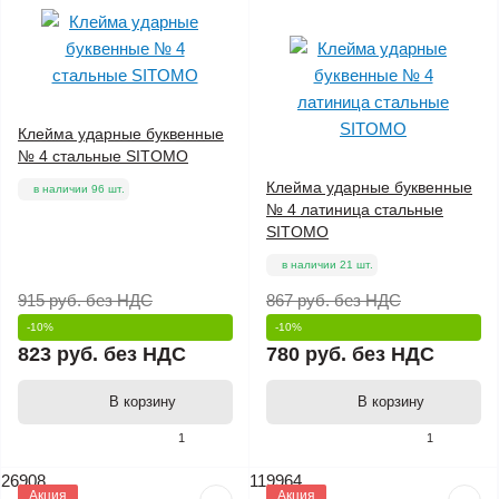
Клейма ударные буквенные
№ 4 стальные SITOMO
Клейма ударные буквенные
в наличии 96 шт.
№ 4 латиница стальные
SITOMO
в наличии 21 шт.
915 руб.
без НДС
867 руб.
без НДС
-10%
-10%
823 руб.
без НДС
780 руб.
без НДС
В корзину
В корзину
1
1
26908
119964
Акция
Акция