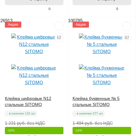
0
0
26913
100785
Акция
Акция
Клейма цифровые N12
Клейма буквенные № 5
стальные SITOMO
стальные SITOMO
в наличии 132 шт.
в наличии 377 шт.
1 231 руб.
без НДС
1 494 руб.
без НДС
-10%
-10%