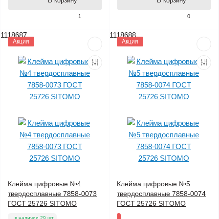
В корзину
В корзину
1
0
1118687
1118688
Акция
Акция
Клейма цифровые №4
Клейма цифровые №5
твердосплавные 7858-0073
твердосплавные 7858-0074
ГОСТ 25726 SITOMO
ГОСТ 25726 SITOMO
в наличии 29 шт.