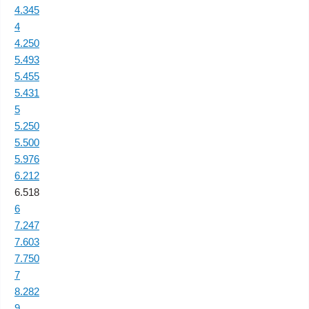
4.345
4
4.250
5.493
5.455
5.431
5
5.250
5.500
5.976
6.212
6.518
6
7.247
7.603
7.750
7
8.282
9