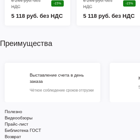
6 244 руб.
без
6 244 руб.
без
-15%
-15%
НДС
НДС
5 118 руб. без НДС
5 118 руб. без НДС
Преимущества
Выставление счета в день
заказа
Чёткое соблюдение сроков отгрузки
Полезно
Видеообзоры
Прайс-лист
Библиотека ГОСТ
Возврат