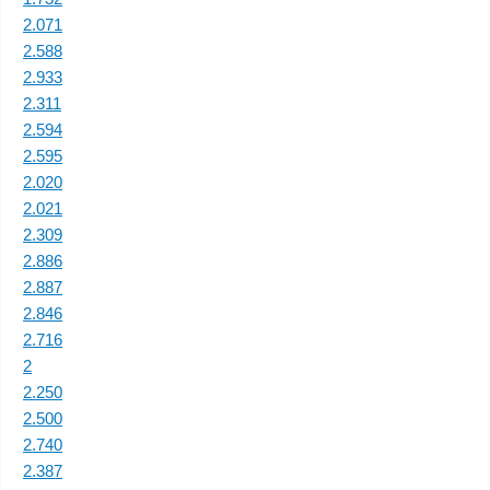
2.071
2.588
2.933
2.311
2.594
2.595
2.020
2.021
2.309
2.886
2.887
2.846
2.716
2
2.250
2.500
2.740
2.387