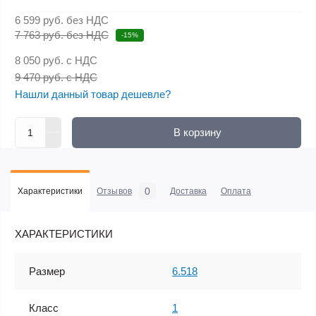
6 599 руб.
без НДС
7 763 руб. без НДС
-15%
8 050 руб.
с НДС
9 470 руб. с НДС
Нашли данный товар дешевле?
В корзину
0
Характеристики
Отзывов
Доставка
Оплата
ХАРАКТЕРИСТИКИ
Размер
6.518
Класс
1