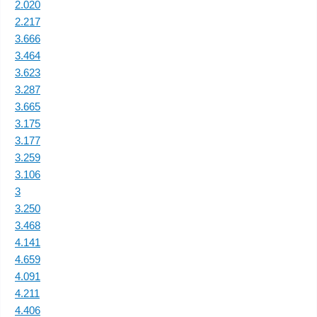
2.020
2.217
3.666
3.464
3.623
3.287
3.665
3.175
3.177
3.259
3.106
3
3.250
3.468
4.141
4.659
4.091
4.211
4.406