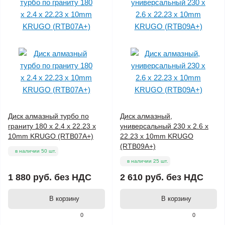
Диск алмазный турбо по
Диск алмазный,
граниту 180 x 2.4 x 22.23 x
универсальный 230 x 2.6 x
10mm KRUGO (RTB07A+)
22.23 x 10mm KRUGO
(RTB09A+)
в наличии 50 шт.
в наличии 25 шт.
1 880 руб.
без НДС
2 610 руб.
без НДС
В корзину
В корзину
0
0