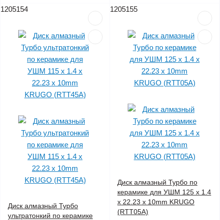
1205154
1205155
Диск алмазный Турбо по
керамике для УШМ 125 x 1.4
x 22.23 x 10mm KRUGO
Диск алмазный Турбо
(RTT05A)
ультратонкий по керамике