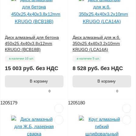
Диск алмазный для бетона
Диск алмазный для ж.б.
450x25.4x40x3.8x12mm
350x25.4x40x3.2x10mm
KRUGO (BCB18B)
KRUGO (LCA14A)
в наличии 10 шт.
в наличии 5 шт.
15 003 руб.
без НДС
8 528 руб.
без НДС
В корзину
В корзину
0
0
1205179
1205180