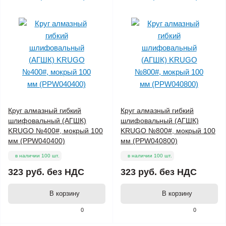
Круг алмазный гибкий
Круг алмазный гибкий
шлифовальный (АГШК)
шлифовальный (АГШК)
KRUGO №400#, мокрый 100
KRUGO №800#, мокрый 100
мм (PPW040400)
мм (PPW040800)
в наличии 100 шт.
в наличии 100 шт.
323 руб.
без НДС
323 руб.
без НДС
В корзину
В корзину
0
0