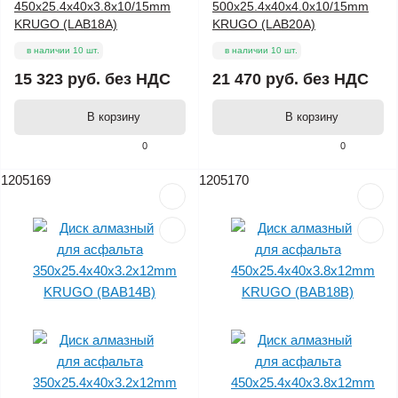
450x25.4x40x3.8x10/15mm
500x25.4x40x4.0x10/15mm
KRUGO (LAB18A)
KRUGO (LAB20A)
в наличии 10 шт.
в наличии 10 шт.
15 323 руб.
без НДС
21 470 руб.
без НДС
В корзину
В корзину
0
0
1205169
1205170