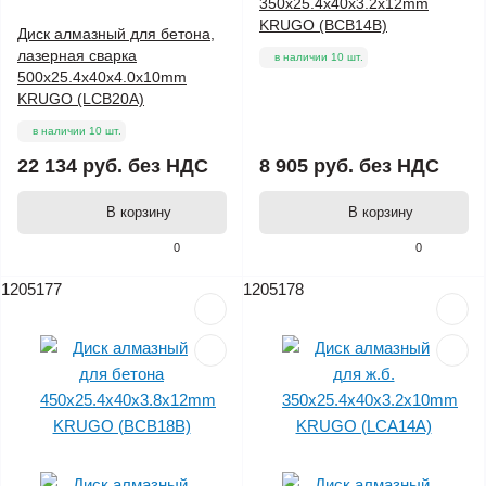
350x25.4x40x3.2x12mm
KRUGO (BCB14B)
Диск алмазный для бетона,
лазерная сварка
в наличии 10 шт.
500x25.4x40x4.0x10mm
KRUGO (LCB20A)
в наличии 10 шт.
22 134 руб.
без НДС
8 905 руб.
без НДС
В корзину
В корзину
0
0
1205177
1205178