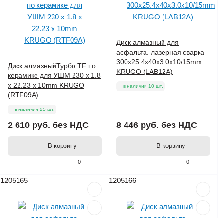
Диск алмазный для
асфальта, лазерная сварка
300x25.4x40x3.0x10/15mm
Диск алмазныйТурбо ТF по
KRUGO (LAB12A)
керамике для УШМ 230 x 1.8
x 22.23 x 10mm KRUGO
в наличии 10 шт.
(RTF09A)
в наличии 25 шт.
2 610 руб.
без НДС
8 446 руб.
без НДС
В корзину
В корзину
0
0
1205165
1205166