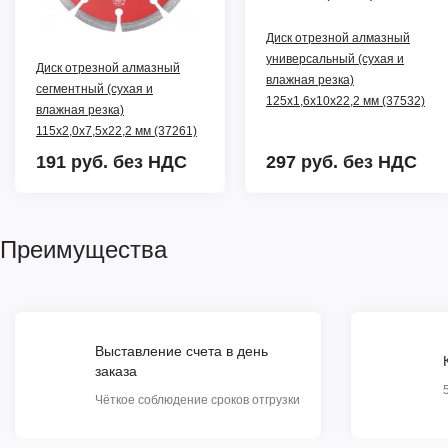
Диск отрезной алмазный
универсальный (сухая и
Диск отрезной алмазный
влажная резка)
сегментный (сухая и
125х1,6х10х22,2 мм (37532)
влажная резка)
115х2,0х7,5х22,2 мм (37261)
191 руб.
без НДС
297 руб.
без НДС
Преимущества
Выставление счета в день
заказа
Чёткое соблюдение сроков отгрузки