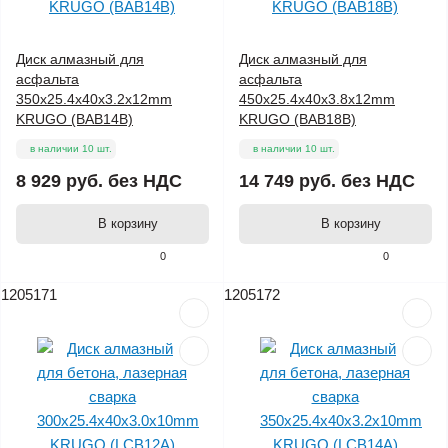
Диск алмазный для
Диск алмазный для
асфальта
асфальта
350x25.4x40x3.2x12mm
450x25.4x40x3.8x12mm
KRUGO (BAB14B)
KRUGO (BAB18B)
в наличии 10 шт.
в наличии 10 шт.
8 929 руб.
без НДС
14 749 руб.
без НДС
В корзину
В корзину
0
0
1205171
1205172