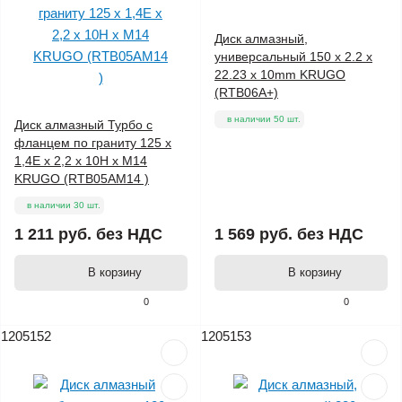
Диск алмазный,
универсальный 150 x 2.2 x
22.23 x 10mm KRUGO
(RTB06A+)
в наличии 50 шт.
Диск алмазный Турбо с
фланцем по граниту 125 x
1,4Е x 2,2 x 10Н x М14
KRUGO (RTB05AM14 )
в наличии 30 шт.
1 211 руб.
без НДС
1 569 руб.
без НДС
В корзину
В корзину
0
0
1205152
1205153