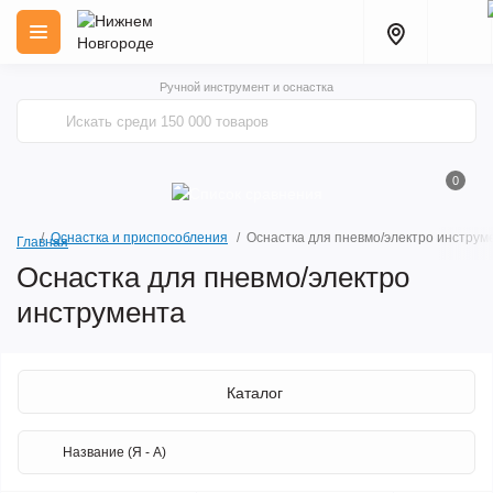
Ручной инструмент и оснастка
0
Оснастка и приспособления
Оснастка для пневмо/электро инструм
Главная
Оснастка для пневмо/электро
инструмента
Каталог