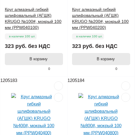
Круг алмазный гибкий
Круг алмазный гибкий
шлифовальный (АГШК)
шлифовальный (АГШК)
KRUGO №100#, мокрый 100
KRUGO №200#, мокрый 100
мм (PPW040100)
мм (PPW040200)
в наличии 100 шт.
в наличии 100 шт.
323 руб.
без НДС
323 руб.
без НДС
В корзину
В корзину
0
0
1205183
1205184