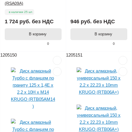
(RSA09A)
в наличии 25 шт.
1 724 руб.
без НДС
946 руб.
без НДС
В корзину
В корзину
0
0
1205150
1205151