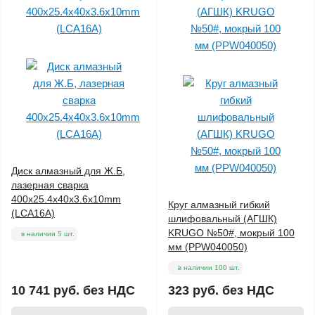
Диск алмазный для Ж.Б,
лазерная сварка
400x25.4x40x3.6x10mm
Круг алмазный гибкий
(LCA16A)
шлифовальный (АГШК)
KRUGO №50#, мокрый 100
в наличии 5 шт.
мм (PPW040050)
в наличии 100 шт.
10 741 руб.
без НДС
323 руб.
без НДС