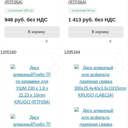
(RTF05A)
(RTF06A)
в наличии 100 шт.
в наличии 50 шт.
946 руб.
без НДС
1 413 руб.
без НДС
В корзину
В корзину
0
0
1205160
1205164