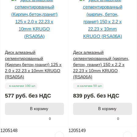
Диск алмазный
Диск алмазный
сегментированный
сегментированный (кирпич,
(Кирпич,бетон,гранит) 125 x
бетон, гранит) 150 x 2.2 x
2.0 x 22.23 x 10mm KRUGO
22.23 x 10mm KRUGO
(RSA05A)
(RSA06A)
в наличии 100 шт.
в наличии 50 шт.
577 руб.
без НДС
839 руб.
без НДС
В корзину
В корзину
0
0
1205148
1205149