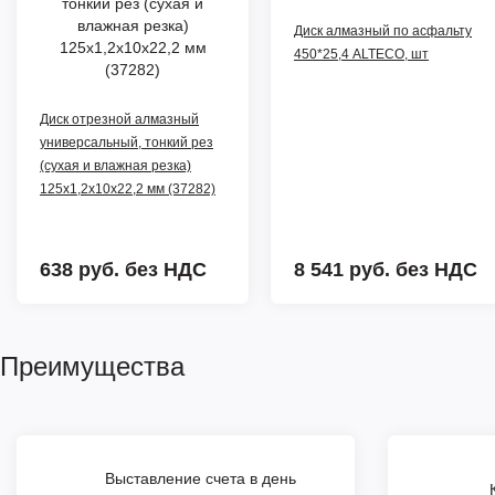
Диск алмазный по асфальту
450*25,4 ALTECO, шт
Диск отрезной алмазный
универсальный, тонкий рез
(сухая и влажная резка)
125х1,2х10х22,2 мм (37282)
638 руб.
без НДС
8 541 руб.
без НДС
Преимущества
Выставление счета в день