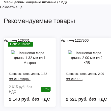
Меры длины концевые штучные (КМД)
Показать ещё
Рекомендуемые товары
Артикул 126331
Артикул 1227500
Цена снижена
Концевая мера длины 1.32
Концевая мера длины 2.00
мм кл.1 Микрон
мм кл.2 КЛБ
2 615 руб.
без
-15%
НДС
2 143 руб. без НДС
2 521 руб.
без НДС