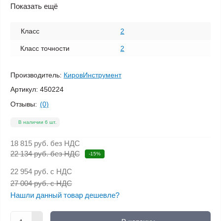
Показать ещё
Класс
2
Класс точности
2
Производитель:
КировИнструмент
Артикул:
450224
Отзывы:
(0)
В наличии 6 шт.
18 815 руб.
без НДС
22 134 руб. без НДС
-15%
22 954 руб.
с НДС
27 004 руб. с НДС
Нашли данный товар дешевле?