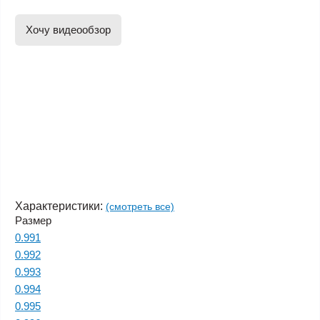
Хочу видеообзор
Характеристики:
(смотреть все)
Размер
0.991
0.992
0.993
0.994
0.995