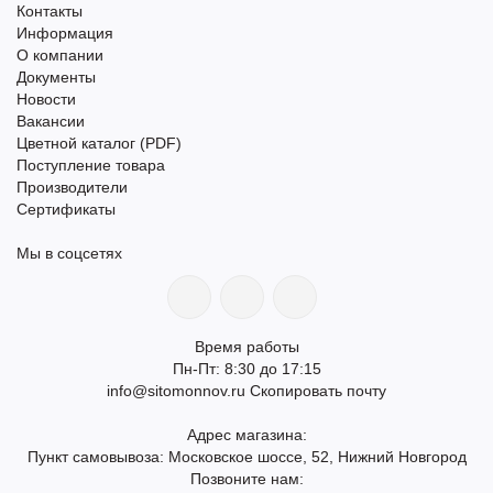
Контакты
Информация
О компании
Документы
Новости
Вакансии
Цветной каталог (PDF)
Поступление товара
Производители
Сертификаты
Мы в соцсетях
Время работы
Пн-Пт: 8:30 до 17:15
info@sitomonnov.ru
Скопировать почту
Адрес магазина:
Пункт самовывоза: Московское шоссе, 52, Нижний Новгород
Позвоните нам: