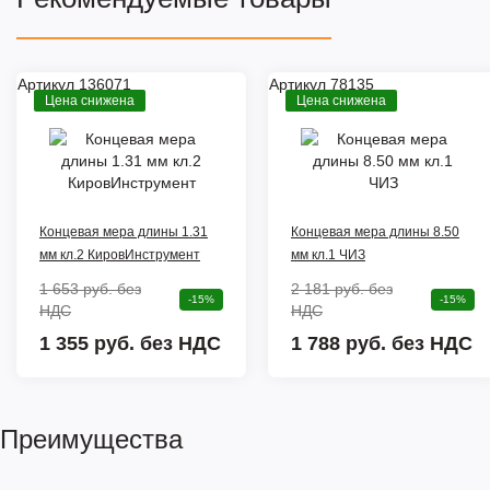
Артикул 136071
Артикул 78135
Цена снижена
Цена снижена
Концевая мера длины 1.31
Концевая мера длины 8.50
мм кл.2 КировИнструмент
мм кл.1 ЧИЗ
1 653 руб.
без
2 181 руб.
без
-15%
-15%
НДС
НДС
1 355 руб. без НДС
1 788 руб. без НДС
Преимущества