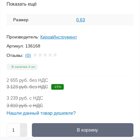
Показать ещё
Размер
0.63
Производитель:
КировИнструмент
Артикул:
136168
Отзывы:
(0)
В наличии 4 шт.
2 655 руб.
без НДС
3 123 руб. без НДС
-15%
3 239 руб.
с НДС
3 810 руб. с НДС
Нашли данный товар дешевле?
В корзину