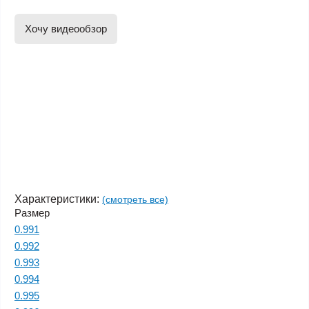
Хочу видеообзор
Характеристики:
(смотреть все)
Размер
0.991
0.992
0.993
0.994
0.995