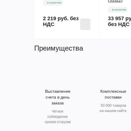
(93922)
в наличии
в наличии
2 219 руб.
без
33 957 р
НДС
без НДС
Преимущества
Выставление
Комплексные
счета в день
поставки
заказа
50 000 товаров
на нашем сайте
Чёткое
соблюдение
сроков отгрузки