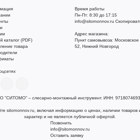
мация
Время работы
пании
Пн-Пт: 8:30 до 17:15
енты
info@sitomonnov.ru
Скопироват
ти
сии
Адрес магазина:
й каталог (PDF)
Пункт самовывоза: Московское
ление товара
52, Нижний Новгород
водители
фикаты
оцсетях
О "СИТОМО" – слесарно-монтажный инструмент. ИНН: 9718074693
те sitomonnov.ru, включая информацию о ценах, наличии товаров и
характер и не является публичной офертой.
Позвонить
info@sitomonnov.ru
Оставить заявку