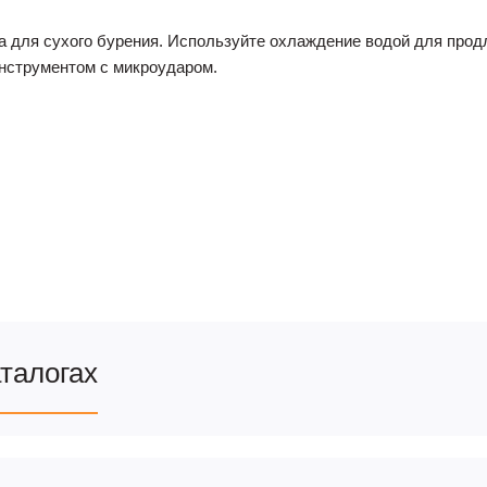
на для сухого бурения. Используйте охлаждение водой для про
инструментом с микроударом.
аталогах