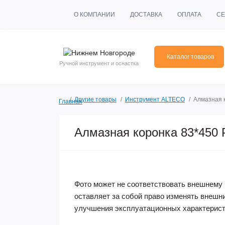
О КОМПАНИИ
ДОСТАВКА
ОПЛАТА
СЕ
Каталог товаров
Ручной инструмент и оснастка
Другие товары
Инструмент ALTECO
Алмазная к
Главная
Алмазная коронка 83*450 P
Фото может не соответствовать внешнему 
оставляет за собой право изменять внешн
улучшения эксплуатационных характерист