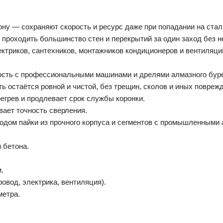
ну — сохраняют скорость и ресурс даже при попадании на ста
 проходить большинство стен и перекрытий за один заход без 
триков, сантехников, монтажников кондиционеров и вентиляции
сть с профессиональными машинами и дрелями алмазного бур
 остаётся ровной и чистой, без трещин, сколов и иных повреж
грев и продлевает срок службы коронки.
ает точность сверления.
одом пайки из прочного корпуса и сегментов с промышленными 
 бетона.
.
вод, электрика, вентиляция).
метра.