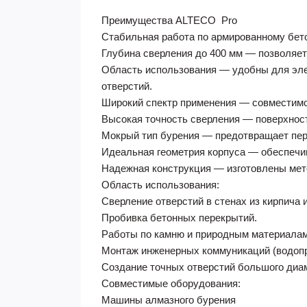
Преимущества ALTECO Pro ​​
Стабильная работа по армированному бето
Глубина сверления до 400 мм — позволяет
Область использования — удобны для элек
отверстий.
Широкий спектр применения — совместимо
Высокая точность сверления — поверхность
Мокрый тип бурения — предотвращает пере
Идеальная геометрия корпуса — обеспечив
Надежная конструкция — изготовлены мет
Область использования:
Сверление отверстий в стенах из кирпича и
Пробивка бетонных перекрытий.
Работы по камню и природным материалам
Монтаж инженерных коммуникаций (водопро
Создание точных отверстий большого диа
Совместимые оборудования:
Машины алмазного бурения