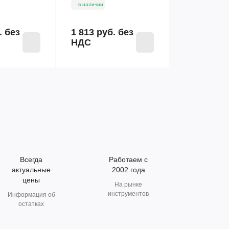
в наличии
.
без
1 813 руб.
без
НДС
Всегда
Работаем с
актуальные
2002 года
цены
На рынке
инструментов
Информация об
остатках