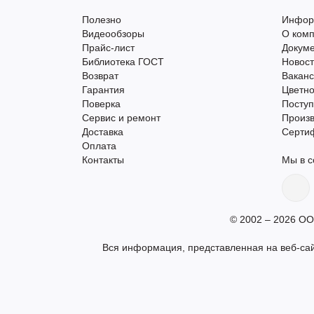
Полезно
Инфор
Видеообзоры
О ком
Прайс-лист
Докум
Библиотека ГОСТ
Новос
Возврат
Вакан
Гарантия
Цветно
Поверка
Поступ
Сервис и ремонт
Произ
Доставка
Серти
Оплата
Контакты
Мы в с
© 2002 – 2026 ОО
Вся информация, представленная на веб-сай