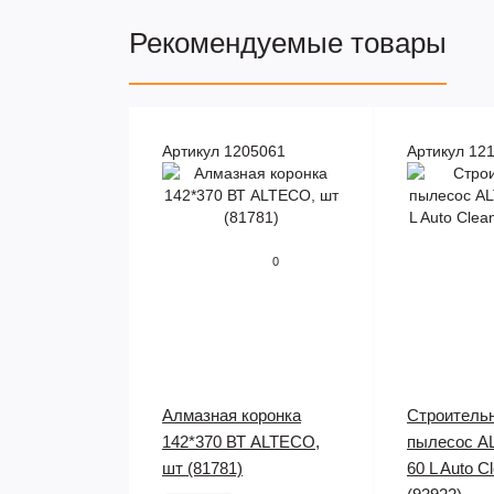
Рекомендуемые товары
Артикул 1205061
Артикул 12
0
Алмазная коронка
Строитель
142*370 ВТ ALTECO,
пылесос A
шт (81781)
60 L Auto C