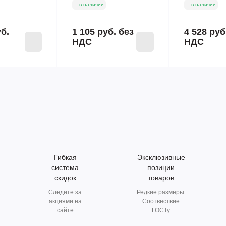
в наличии
в наличии
уб.
1 105 руб.
без
4 528 руб
НДС
НДС
Гибкая
Эксклюзивные
система
позиции
скидок
товаров
Следите за
Редкие размеры.
акциями на
Соотвествие
сайте
ГОСТу