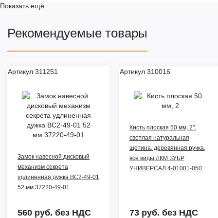
Показать ещё
Рекомендуемые товары
Артикул 311251
Артикул 310016
Кисть плоская 50 мм, 2",
светлая натуральная
щетина, деревянная ручка,
Замок навесной дисковый
все виды ЛКМ ЗУБР
механизм секрета
УНИВЕРСАЛ 4-01001-050
удлиненная дужка ВС2-49-01
52 мм 37220-49-01
560 руб.
без НДС
73 руб.
без НДС