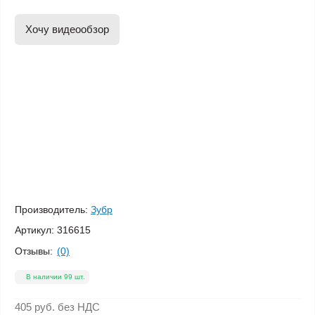
Хочу видеообзор
Производитель:
Зубр
Артикул:
316615
Отзывы:
(0)
В наличии 99 шт.
405 руб.
без НДС