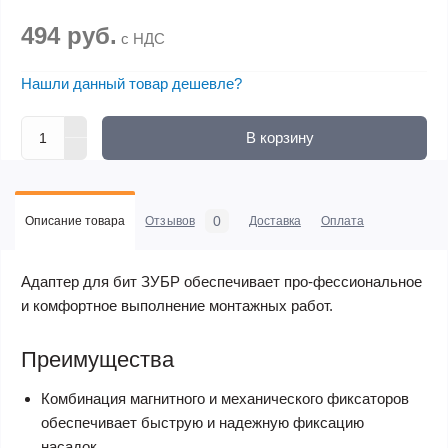
494 руб.
с НДС
Нашли данный товар дешевле?
В корзину
0
Описание товара
Отзывов
Доставка
Оплата
Адаптер для бит ЗУБР обеспечивает про-фессиональное
и комфортное выполнение монтажных работ.
Преимущества
Комбинация магнитного и механического фиксаторов
обеспечивает быструю и надежную фиксацию
насадок.