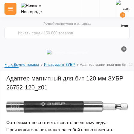
0
Ручной инструмент и оснастка
0
Другие товары
Инструмент ЗУБР
Адаптер магнитный для бит 12
Главная
Адаптер магнитный для бит 120 мм ЗУБР
26752-120_z01
Фото может не соответствовать внешнему виду.
Производитель оставляет за собой право изменять