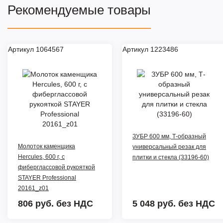
Рекомендуемые товары
Артикул 1064567
Артикул 1223486
ЗУБР 600 мм, Т-образный
Молоток каменщика
универсальный резак для
Hercules, 600 г, с
плитки и стекла (33196-60)
фиберглассовой рукояткой
STAYER Professional
20161_z01
806 руб.
без НДС
5 048 руб.
без НДС