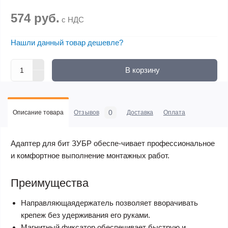
574 руб.
с НДС
Нашли данный товар дешевле?
В корзину
0
Описание товара
Отзывов
Доставка
Оплата
Адаптер для бит ЗУБР обеспе-чивает профессиональное
и комфортное выполнение монтажных работ.
Преимущества
Направляющаядержатель позволяет вворачивать
крепеж без удерживания его руками.
Магнитный фиксатор обеспечивает быструю и