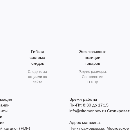
Гибкая
Эксклюзивные
система
позиции
скидок
товаров
Следите за
Редкие размеры.
акциями на
Соотвествие
сайте
ГОСТу
мация
Время работы
пании
Пн-Пт: 8:30 до 17:15
енты
info@sitomonnov.ru
Скопироват
ти
сии
Адрес магазина:
й каталог (PDF)
Пункт самовывоза: Московское