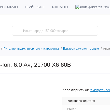
АКЦИИ
РТИФИКАТЫ
ПРАЙС-ЛИСТ
КОНТАКТЫ
Питание аккумуляторного инструмента
Батареи аккумуляторные
Акку
-Ion, 6.0 Ач, 21700 X6 60В
Характеристики:
(смотреть вс
Код производителя
B60X6