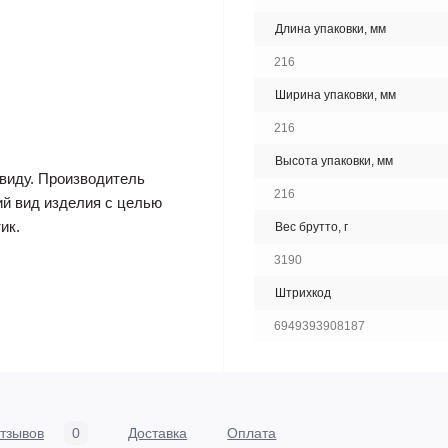
Длина упаковки, мм
216
Ширина упаковки, мм
216
Высота упаковки, мм
виду. Производитель
216
ий вид изделия с целью
ик.
Вес брутто, г
3190
Штрихкод
6949393908187
тзывов
0
Доставка
Оплата