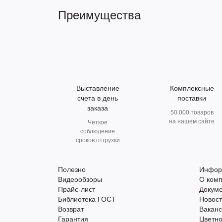
Преимущества
Выставление
Комплексные
счета в день
поставки
заказа
50 000 товаров
на нашем сайте
Чёткое
соблюдение
сроков отгрузки
Полезно
Инфор
Видеообзоры
О ком
Прайс-лист
Докум
Библиотека ГОСТ
Новос
Возврат
Вакан
Гарантия
Цветно