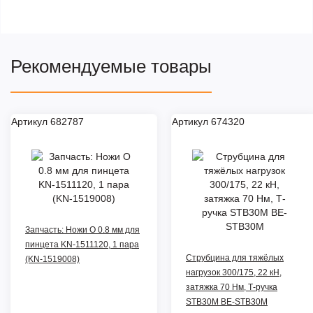
Рекомендуемые товары
Артикул 682787
Артикул 674320
Запчасть: Ножи O 0.8 мм для
пинцета KN-1511120, 1 пара
Струбцина для тяжёлых
(KN-1519008)
нагрузок 300/175, 22 кН,
затяжка 70 Нм, Т-ручка
STB30M BE-STB30M