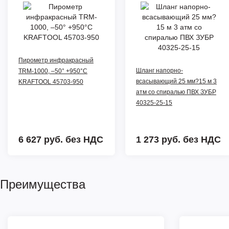
Пирометр инфракрасный
Шланг напорно-
TRM-1000, –50° +950°С
всасывающий 25 мм?15 м 3
KRAFTOOL 45703-950
атм со спиралью ПВХ ЗУБР
40325-25-15
6 627 руб.
без НДС
1 273 руб.
без НДС
Преимущества