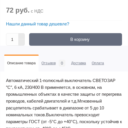
72 руб.
с НДС
Нашли данный товар дешевле?
В корзину
0
Описание товара
Отзывов
Доставка
Оплата
Автоматический 1-полюсный выключатель СВЕТОЗАР
″C″, 6 кА, 230/400 В применяется, в основном, на
промышленных объектах в качестве защиты от перегрева
проводов, кабелей двигателей и т.д.Мгновенный
расцепитель срабатывает в диапазоне от 5 до 10
номинальных токов.Выключатель превосходит
параметры ГОСТ (от -5°С до +40°С), поскольку устойчив к