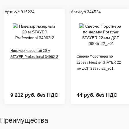
Артикул 916224
Артикул 344524
Нивелир лазерный 20 м
Сверло Форстнера по
STAYER Professional 34962-2
дереву Forstner STAYER 22
мм ДСП 29985-22_z01
9 212 руб.
без НДС
44 руб.
без НДС
Преимущества