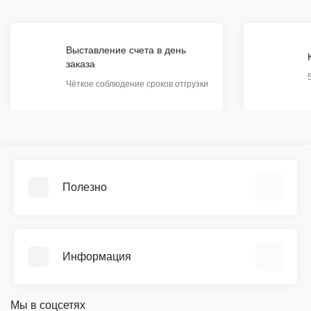
Выставление счета в день
заказа
Чёткое соблюдение сроков отгрузки
Полезно
Видеообзоры
Прайс-лист
Информация
Библиотека ГОСТ
Возврат
О компании
Гарантия
Мы в соцсетях