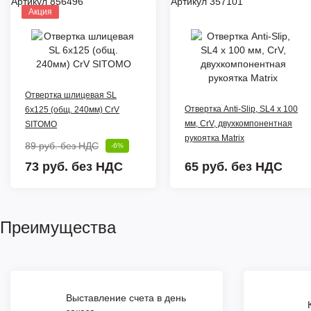
Артикул 856496
Артикул 357101
Акция
Отвертка шлицевая SL
Отвертка Anti-Slip, SL4 х 100
6х125 (общ. 240мм) CrV
мм, CrV, двухкомпонентная
SITOMO
рукоятка Matrix
89 руб.
без НДС
-6%
73 руб. без НДС
65 руб.
без НДС
Преимущества
Выставление счета в день