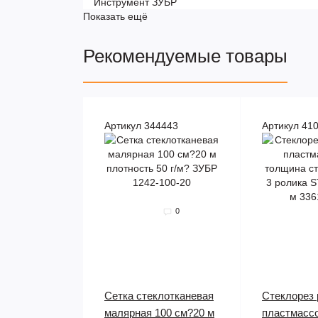
Инструмент ЗУБР
Показать ещё
Рекомендуемые товары
Артикул 344443
Артикул 41
0
Сетка стеклотканевая
Стеклорез
малярная 100 см?20 м
пластмасс