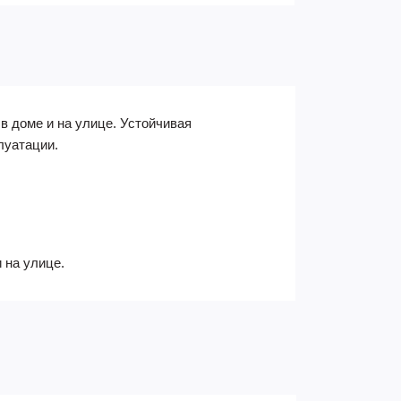
 доме и на улице. Устойчивая
луатации.
 на улице.