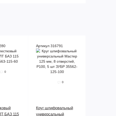
280
Артикул 316791
0
0
тковый
Круг шлифовальный
ЛТ БАЗ 115
универсальный