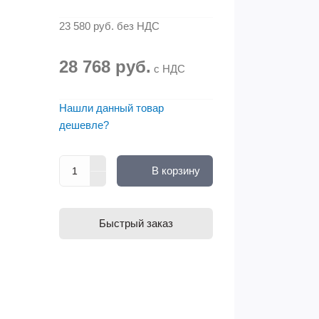
23 580 руб.
без НДС
28 768 руб.
с НДС
Нашли данный товар
дешевле?
В корзину
Быстрый заказ