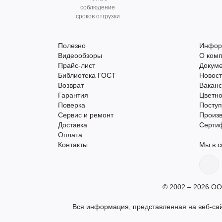
соблюдение
сроков отгрузки
Полезно
Инфор
Видеообзоры
О ком
Прайс-лист
Докум
Библиотека ГОСТ
Новос
Возврат
Вакан
Гарантия
Цветно
Поверка
Поступ
Сервис и ремонт
Произ
Доставка
Серти
Оплата
Контакты
Мы в с
© 2002 – 2026 ОО
Вся информация, представленная на веб-сай