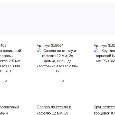
0403
Артикул 318064
Артикул 318
0
0
 роликовый
Сверло по стеклу и
Круг лепес
овый
кафелю 12 мм, 2х
торцевой К