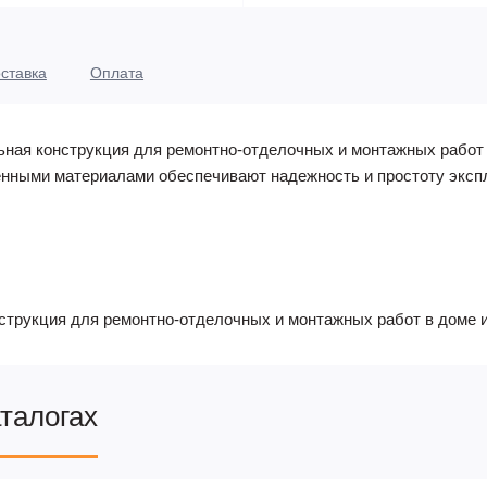
ставка
Оплата
ая конструкция для ремонтно-отделочных и монтажных работ в
енными материалами обеспечивают надежность и простоту эксп
трукция для ремонтно-отделочных и монтажных работ в доме и
аталогах