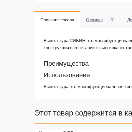
Описание товара
Отзывов
0
До
Вышка-тура СИБИН это многофункциональн
конструкция в сочетании с высококачеств
Преимущества
Использование
Вышка-тура это многофункциональная конс
Этот товар содержится в к