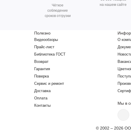
на нашем сайте
Чёткое
соблюдение
сроков отгрузки
Полезно
Инфор
Видеообзоры
О комп
Прайс-лист
Докуме
Библиотека ГОСТ
Новост
Возврат
Ваканс
Гарантия
Цветно
Поверка
Поступ
Сервис и ремонт
Произв
Доставка
Сертиф
Оплата
Мы в с
Контакты
© 2002 – 2026 ОО