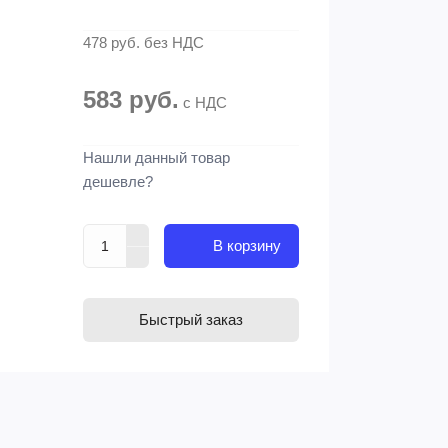
478 руб.
без НДС
583 руб.
с НДС
Нашли данный товар
дешевле?
В корзину
Быстрый заказ