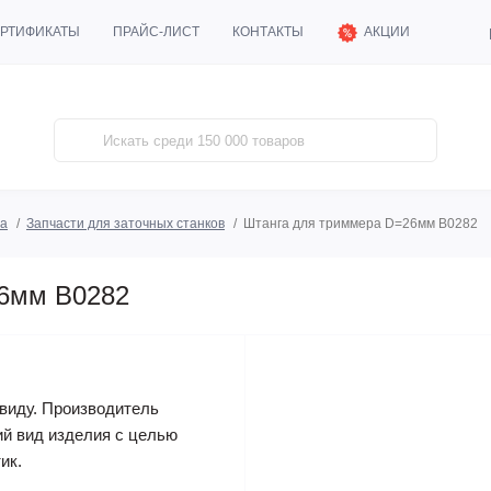
АКЦИИ
РТИФИКАТЫ
ПРАЙС-ЛИСТ
КОНТАКТЫ
та
Запчасти для заточных станков
Штанга для триммера D=26мм B0282
26мм B0282
виду. Производитель
ий вид изделия с целью
ик.