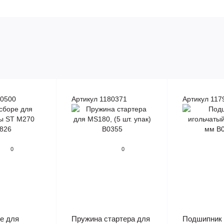
80500
Артикул 1180371
Артикул 117
0
0
е для
Пружина стартера для
Подшипник 