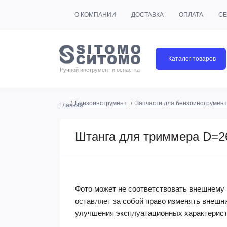
О КОМПАНИИ
ДОСТАВКА
ОПЛАТА
СЕ
Каталог товаров
Ручной инструмент и оснастка
Бензоинструмент
Запчасти для бензоинструмен
Главная
Штанга для триммера D=
Фото может не соответствовать внешнему 
оставляет за собой право изменять внешн
улучшения эксплуатационных характерист