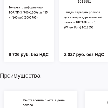
Тележка платформенная
Тандем передних роликов
TOR ТП-3 (700x1200) г/п 435
для электрогидравлической
кг (160 мм) (1005795)
тележки PPT18H поз. 1
(Wheel Fork) 1013551
9 726 руб.
без НДС
2 027 руб.
без НДС
Преимущества
Выставление счета в день
заказа