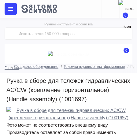
0
Ручной инструмент и оснастка
0
Складское оборудование
Тележки грузовые платформенные
Руч
Главная
Ручка в сборе для тележек гидравлических
AC/CW (крепление горизонтальное)
(Handle assembly) (1001697)
Фото может не соответствовать внешнему виду.
Производитель оставляет за собой право изменять