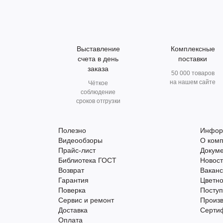
Выставление
Комплексные
счета в день
поставки
заказа
50 000 товаров
на нашем сайте
Чёткое
соблюдение
сроков отгрузки
Полезно
Инфор
Видеообзоры
О ком
Прайс-лист
Докум
Библиотека ГОСТ
Новос
Возврат
Вакан
Гарантия
Цветно
Поверка
Поступ
Сервис и ремонт
Произ
Доставка
Серти
Оплата