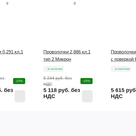
0
0
 0,291 кл.1
Проволочки 2,886 кл.1
Проволочки 
тип 2 Микрон
с поверкой
в наличии
в наличии
ез
6 244 руб.
без
-15%
-15%
НДС
. без
5 118 руб. без
5 615 руб
НДС
НДС