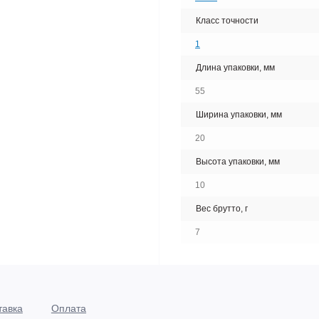
Класс точности
1
Длина упаковки, мм
55
Ширина упаковки, мм
20
Высота упаковки, мм
10
Вес брутто, г
7
тавка
Оплата