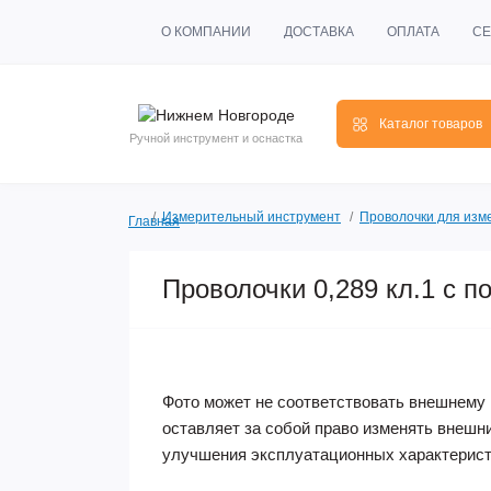
О КОМПАНИИ
ДОСТАВКА
ОПЛАТА
СЕ
Каталог товаров
Ручной инструмент и оснастка
Измерительный инструмент
Проволочки для изм
Главная
Проволочки 0,289 кл.1 с п
Фото может не соответствовать внешнему 
оставляет за собой право изменять внешн
улучшения эксплуатационных характерист