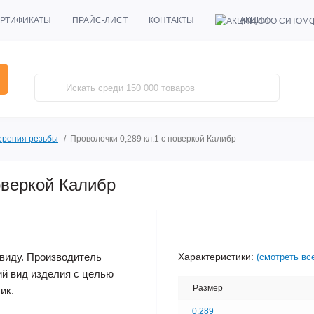
АКЦИИ
РТИФИКАТЫ
ПРАЙС-ЛИСТ
КОНТАКТЫ
ерения резьбы
Проволочки 0,289 кл.1 с поверкой Калибр
оверкой Калибр
Характеристики:
виду. Производитель
(смотреть вс
ий вид изделия с целью
Размер
ик.
0.289