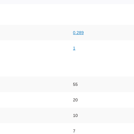
0.289
1
55
20
10
7