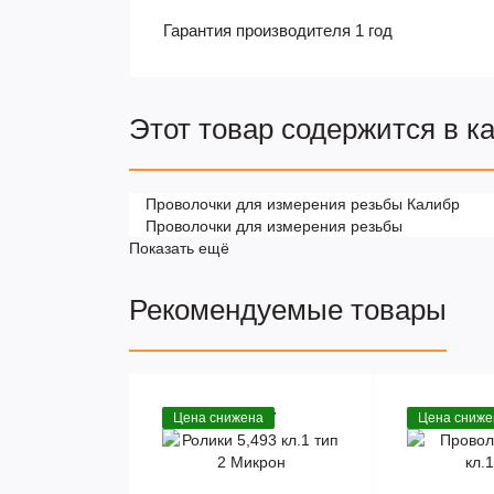
Гарантия производителя 1 год
Этот товар содержится в к
Проволочки для измерения резьбы Калибр
Проволочки для измерения резьбы
Показать ещё
Рекомендуемые товары
Артикул 915627
Артикул 11
Цена снижена
Цена сниже