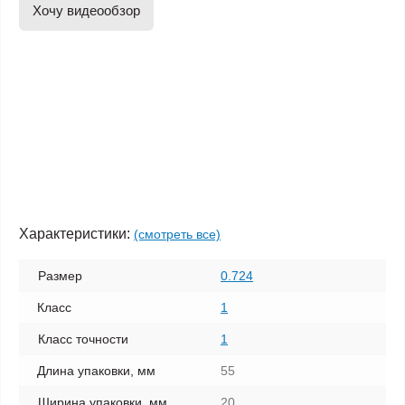
Хочу видеообзор
Характеристики:
(смотреть все)
Размер
0.724
Класс
1
Класс точности
1
Длина упаковки, мм
55
Ширина упаковки, мм
20