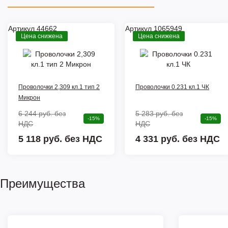
Артикул 44662
Артикул 1065949
Цена снижена
Цена снижена
Проволочки 2,309 кл.1 тип 2
Проволочки 0.231 кл.1 ЧК
Микрон
6 244 руб.
без
5 283 руб.
без
-15%
-15%
НДС
НДС
5 118 руб. без НДС
4 331 руб. без НДС
Преимущества