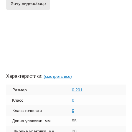
Хочу видеообзор
Характеристики:
(смотреть все)
Размер
0.201
Класс
0
Класс точности
0
Длина упаковки, мм
55
Ширина упаковки, мм
20