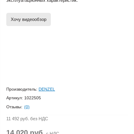
эксплуатационных характеристик.
Хочу видеообзор
Производитель:
DENZEL
Артикул:
1022505
Отзывы:
(0)
11 492 руб.
без НДС
14 020 руб.
с НДС