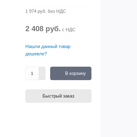
1 974 руб.
без НДС
2 408 руб.
с НДС
Нашли данный товар
дешевле?
В корзину
Быстрый заказ