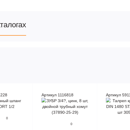
аталогах
2228
Артикул 1116818
Артикул 591
0
0