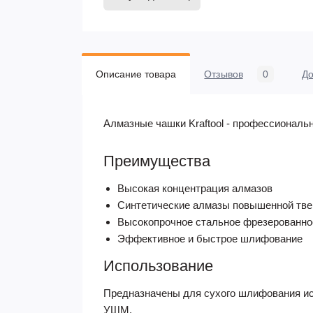
Описание товара
Отзывов
0
До
Алмазные чашки Kraftool - профессиональ
Преимущества
Высокая концентрация алмазов
Синтетические алмазы повышенной тве
Высокопрочное стальное фрезерованное
Эффективное и быстрое шлифование
Использование
Предназначены для сухого шлифования иск
УШМ.