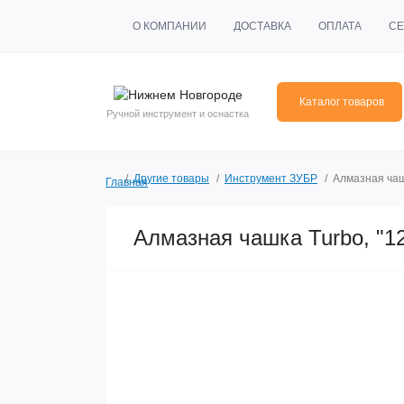
О КОМПАНИИ
ДОСТАВКА
ОПЛАТА
СЕ
Каталог товаров
Ручной инструмент и оснастка
Другие товары
Инструмент ЗУБР
Алмазная чаш
Главная
Алмазная чашка Turbo, "