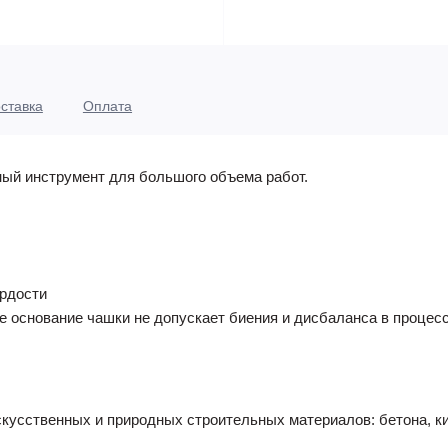
ставка
Оплата
ный инструмент для большого объема работ.
рдости
 основание чашки не допускает биения и дисбаланса в процес
усственных и природных строительных материалов: бетона, ки