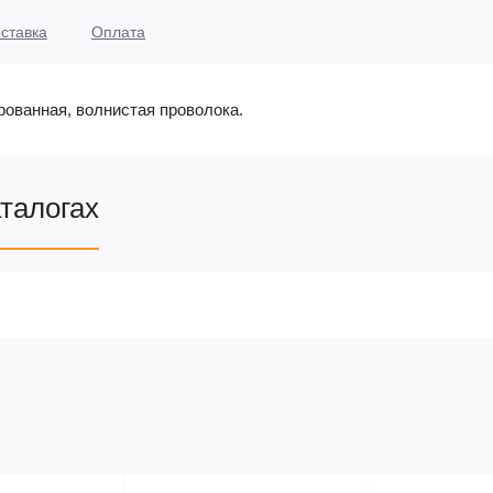
ставка
Оплата
рованная, волнистая проволока.
аталогах