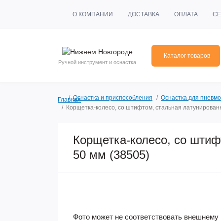
О КОМПАНИИ
ДОСТАВКА
ОПЛАТА
СЕ
Каталог товаров
Ручной инструмент и оснастка
Оснастка и приспособления
Оснастка для пневмо
Главная
Корщетка-колесо, со штифтом, стальная латунированн
Корщетка-колесо, со штиф
50 мм (38505)
Фото может не соответствовать внешнему 