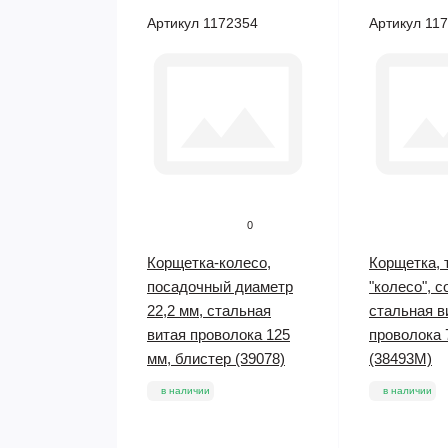
Артикул 1172354
Артикул 11
0
Корщетка-колесо,
Корщетка, 
посадочный диаметр
"колесо", 
22,2 мм, стальная
стальная в
витая проволока 125
проволока 
мм, блистер (39078)
(38493М)
в наличии
в наличии