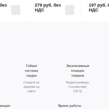
без
279 руб.
без
197 руб.
НДС
НДС
Гибкая
Эксклюзивные
система
позиции
скидок
товаров
Следите за
Редкие размеры.
акциями на
Соотвествие
сайте
ГОСТу
мация
Время работы