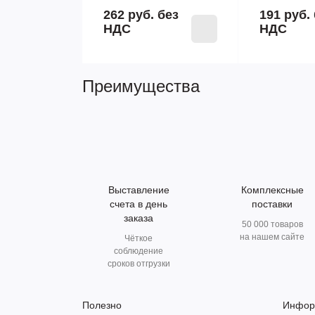
262 руб.
без
191 руб.
НДС
НДС
Преимущества
Выставление
Комплексные
счета в день
поставки
заказа
50 000 товаров
на нашем сайте
Чёткое
соблюдение
сроков отгрузки
Полезно
Инфор