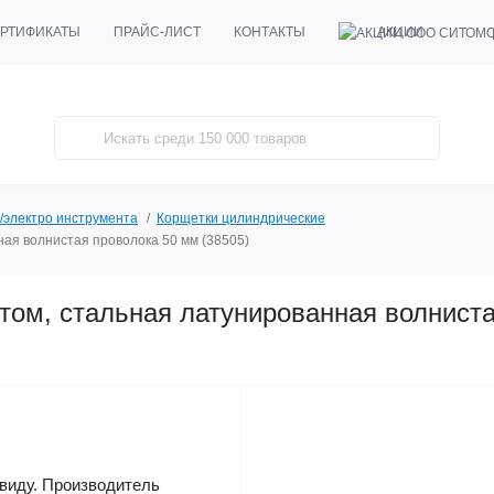
АКЦИИ
РТИФИКАТЫ
ПРАЙС-ЛИСТ
КОНТАКТЫ
/электро инструмента
Корщетки цилиндрические
ая волнистая проволока 50 мм (38505)
том, стальная латунированная волнист
виду. Производитель