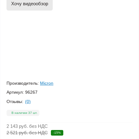
Хочу видеообзор
Производитель:
Micron
Артикул:
96267
Отзывы:
(0)
В наличии 37 шт.
2 143 руб.
без НДС
2 521 руб. без НДС
-15%