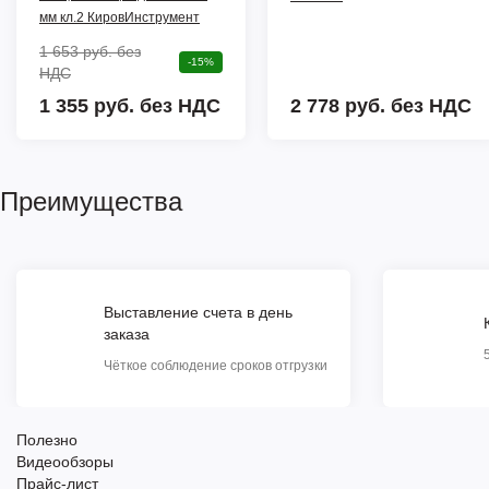
мм кл.2 КировИнструмент
1 653 руб.
без
-15%
НДС
1 355 руб. без НДС
2 778 руб.
без НДС
Преимущества
Выставление счета в день
заказа
Чёткое соблюдение сроков отгрузки
Полезно
Видеообзоры
Прайс-лист