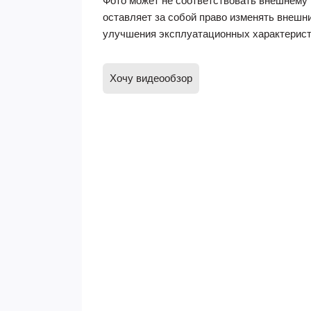
Фото может не соответствовать внешнему 
оставляет за собой право изменять внешн
улучшения эксплуатационных характерист
Хочу видеообзор