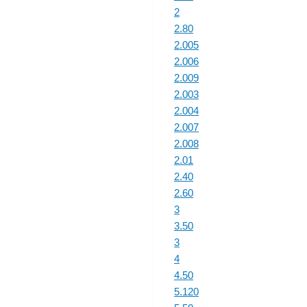
2
2.80
2.005
2.006
2.009
2.003
2.004
2.007
2.008
2.01
2.40
2.60
3
3.50
3
4
4.50
5.120