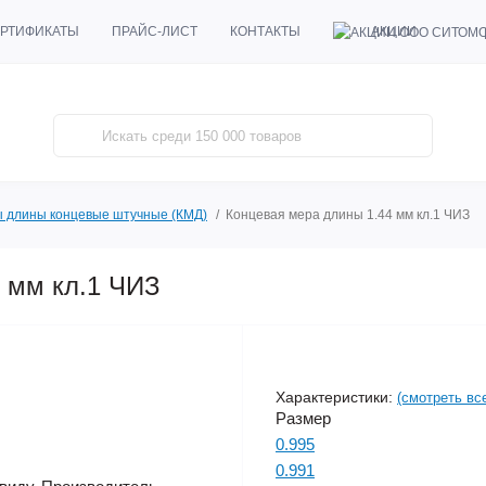
АКЦИИ
РТИФИКАТЫ
ПРАЙС-ЛИСТ
КОНТАКТЫ
 длины концевые штучные (КМД)
Концевая мера длины 1.44 мм кл.1 ЧИЗ
 мм кл.1 ЧИЗ
Характеристики:
(смотреть вс
Размер
0.995
0.991