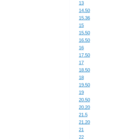
13
14.50
15.36
15
15.50
16.50
16
17.50
17
18.50
18
19.50
19
20.50
20.20
21.5
21.20
21
22