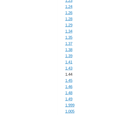
1.23
1.24
1.26
1.28
1.29
1.34
1.35
1.37
1.38
1.39
1.41
1.43
1.44
1.45
1.46
1.48
1.49
1.999
1.005