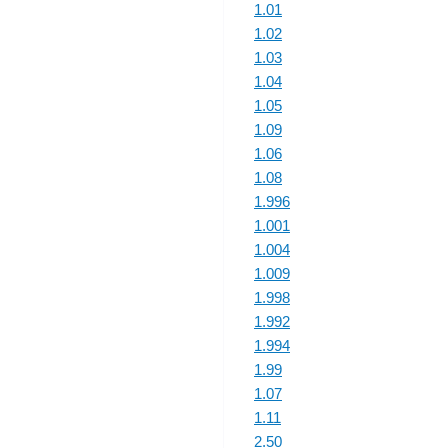
1.01
1.02
1.03
1.04
1.05
1.09
1.06
1.08
1.996
1.001
1.004
1.009
1.998
1.992
1.994
1.99
1.07
1.11
2.50