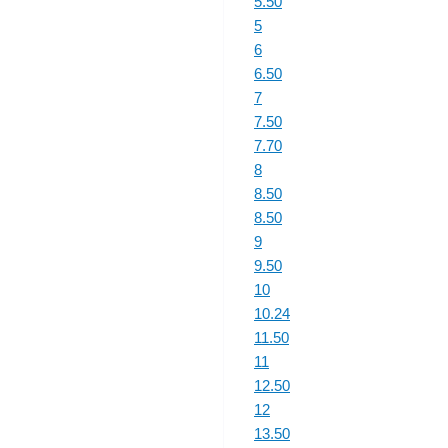
5.50
5
6
6.50
7
7.50
7.70
8
8.50
8.50
9
9.50
10
10.24
11.50
11
12.50
12
13.50