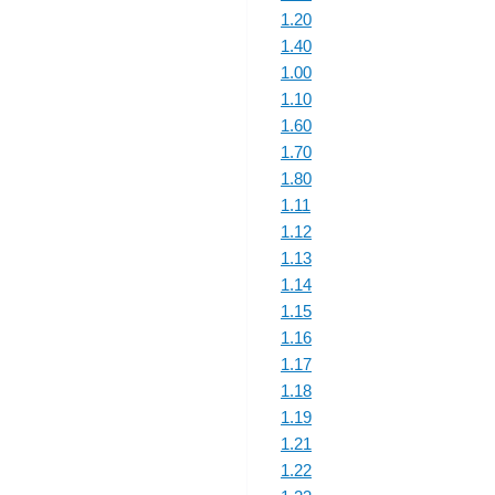
1.20
1.40
1.00
1.10
1.60
1.70
1.80
1.11
1.12
1.13
1.14
1.15
1.16
1.17
1.18
1.19
1.21
1.22