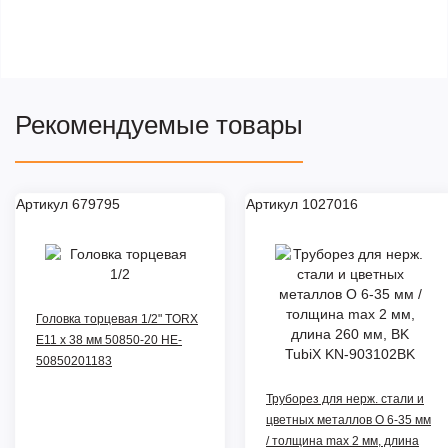
Рекомендуемые товары
Артикул 679795
Артикул 1027016
Головка торцевая 1/2" TORX
E11 x 38 мм 50850-20 HE-
50850201183
Труборез для нерж. стали и
цветных металлов O 6-35 мм
/ толщина max 2 мм, длина