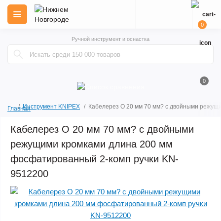
0
Ручной инструмент и оснастка
0
Инструмент KNIPEX
Кабелерез O 20 мм 70 мм? с двойными режущ
Главная
Кабелерез O 20 мм 70 мм? с двойными
режущими кромками длина 200 мм
фосфатированный 2-комп ручки KN-
9512200