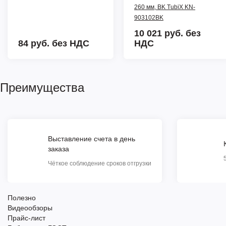
260 мм, BK TubiX KN-
903102BK
10 021 руб.
без
84 руб.
без НДС
НДС
Преимущества
Выставление счета в день
заказа
Чёткое соблюдение сроков отгрузки
Полезно
Видеообзоры
Прайс-лист