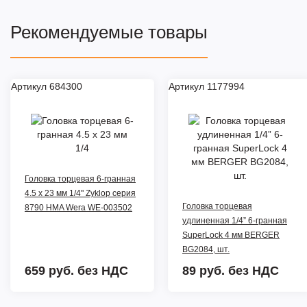
Рекомендуемые товары
Артикул 684300
Артикул 1177994
Головка торцевая 6-гранная
4.5 x 23 мм 1/4" Zyklop серия
Головка торцевая
8790 HMA Wera WE-003502
удлиненная 1/4” 6-гранная
SuperLock 4 мм BERGER
BG2084, шт.
659 руб.
без НДС
89 руб.
без НДС