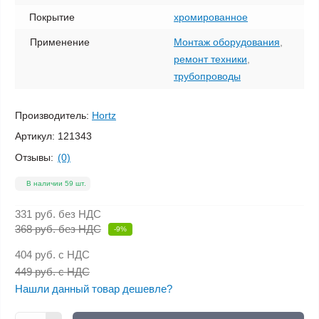
Покрытие
хромированное
Применение
Монтаж оборудования
,
ремонт техники
,
трубопроводы
Производитель:
Hortz
Артикул:
121343
Отзывы:
(0)
В наличии 59 шт.
331 руб.
без НДС
368 руб. без НДС
-9%
404 руб.
с НДС
449 руб. с НДС
Нашли данный товар дешевле?