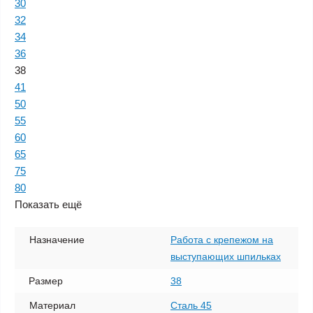
30
32
34
36
38
41
50
55
60
65
75
80
Показать ещё
Назначение
Работа с крепежом на
выступающих шпильках
Размер
38
Материал
Сталь 45