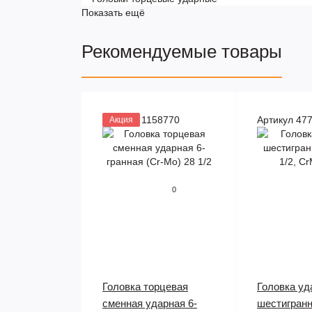
Показать ещё
Рекомендуемые товары
Артикул 1158770
Артикул 47
Акция
0
Головка торцевая
Головка уд
сменная ударная 6-
шестигранн