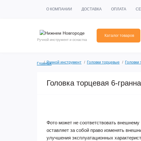
О КОМПАНИИ
ДОСТАВКА
ОПЛАТА
СЕ
Каталог товаров
Ручной инструмент и оснастка
Ручной инструмент
Головки торцевые
Головки
Главная
Головка торцевая 6-гранн
Фото может не соответствовать внешнему 
оставляет за собой право изменять внешн
улучшения эксплуатационных характерист