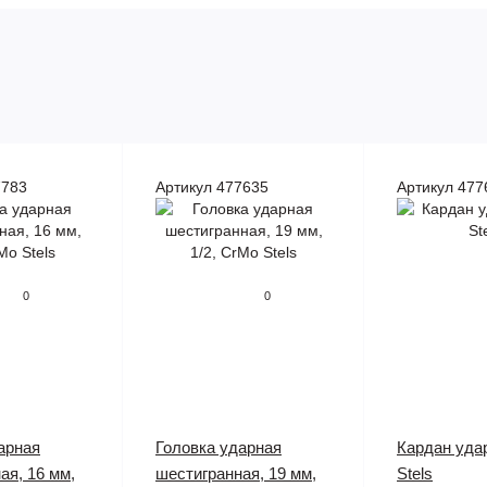
7783
Артикул 477635
Артикул 477
0
0
арная
Головка ударная
Кардан уда
ая, 16 мм,
шестигранная, 19 мм,
Stels