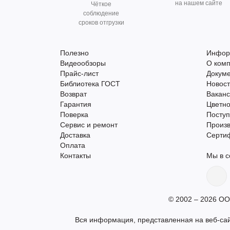
на нашем сайте
Чёткое
соблюдение
сроков отгрузки
Полезно
Инфор
Видеообзоры
О ком
Прайс-лист
Докум
Библиотека ГОСТ
Новос
Возврат
Вакан
Гарантия
Цветно
Поверка
Поступ
Сервис и ремонт
Произ
Доставка
Серти
Оплата
Контакты
Мы в с
© 2002 – 2026 ОО
Вся информация, представленная на веб-сай