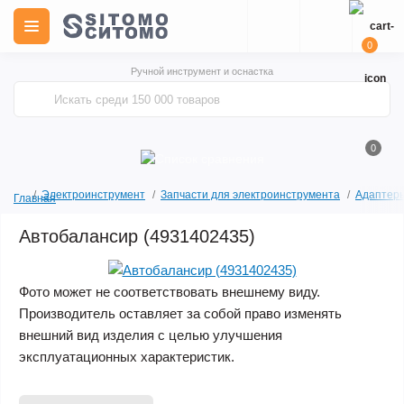
0
Ручной инструмент и оснастка
0
Электроинструмент
Запчасти для электроинструмента
Адаптеры
Главная
Автобалансир (4931402435)
Фото может не соответствовать внешнему виду.
Производитель оставляет за собой право изменять
внешний вид изделия с целью улучшения
эксплуатационных характеристик.