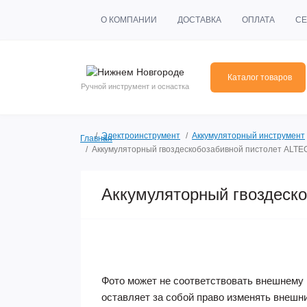
О КОМПАНИИ
ДОСТАВКА
ОПЛАТА
СЕ
Каталог товаров
Ручной инструмент и оснастка
Электроинструмент
Аккумуляторный инструмент
Главная
Аккумуляторный гвоздескобозабивной пистолет ALTEC
Аккумуляторный гвоздеско
Фото может не соответствовать внешнему 
оставляет за собой право изменять внешн