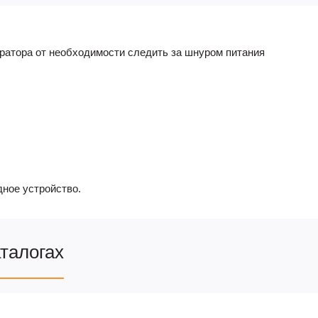
ратора от необходимости следить за шнуром питания
дное устройство.
аталогах