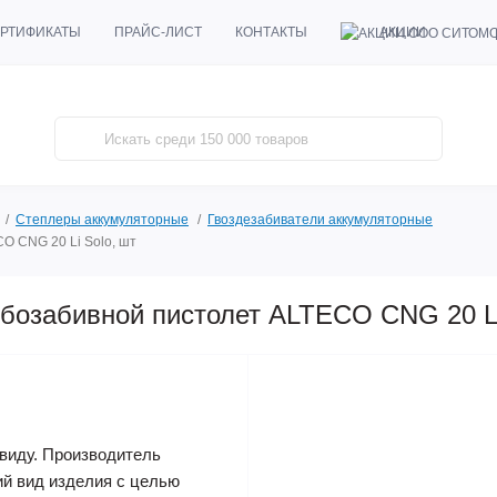
АКЦИИ
РТИФИКАТЫ
ПРАЙС-ЛИСТ
КОНТАКТЫ
Степлеры аккумуляторные
Гвоздезабиватели аккумуляторные
O CNG 20 Li Solo, шт
бозабивной пистолет ALTECO CNG 20 Li
виду. Производитель
ий вид изделия с целью