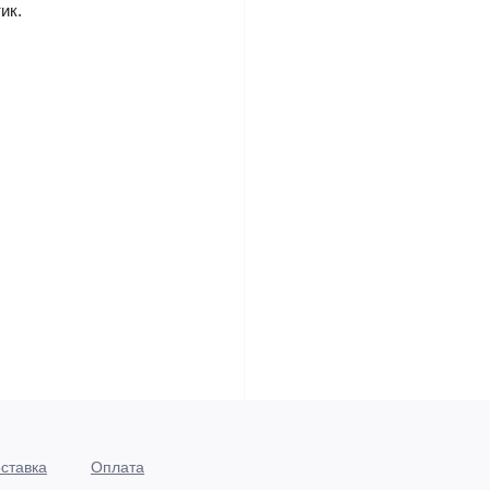
ик.
ставка
Оплата