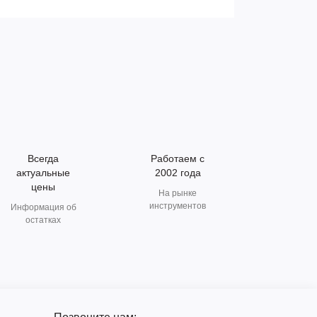
Всегда
Работаем с
актуальные
2002 года
цены
На рынке
инструментов
Информация об
остатках