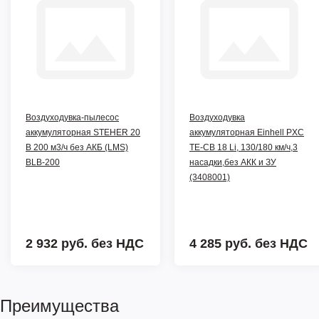
Воздуходувка-пылесос
Воздуходувка
аккумуляторная STEHER 20
аккумуляторная Einhell PXC
В 200 м3/ч без АКБ (LMS)
TE-CB 18 Li, 130/180 км/ч,3
BLB-200
насадки,без АКК и ЗУ
(3408001)
2 932 руб.
без НДС
4 285 руб.
без НДС
Преимущества