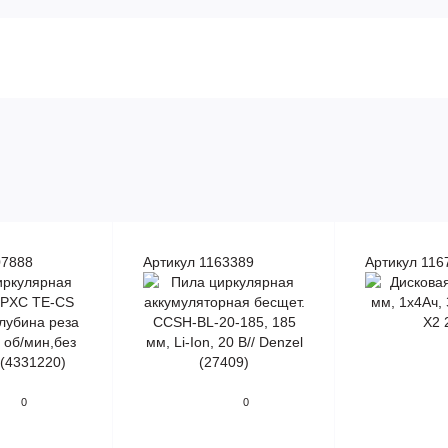
07888
Артикул 1163389
Артикул 116
0
0