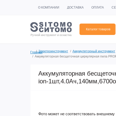
О КОМПАНИИ
ДОСТАВКА
ОПЛАТА
СЕ
Каталог товаров
Ручной инструмент и оснастка
Электроинструмент
Аккумуляторный инструмент
Главная
Аккумуляторная бесщеточная циркулярная пила PROF
Аккумуляторная бесщеточ
ion-1шт,4.0Ач,140мм,6700
Фото может не соответствовать внешнему 