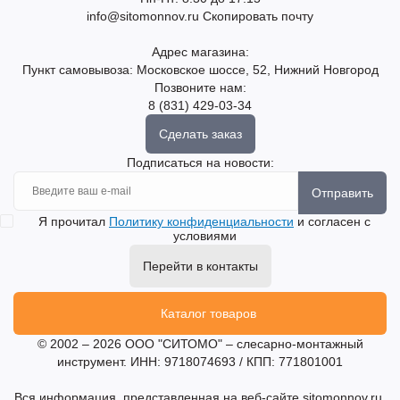
info@sitomonnov.ru
Скопировать почту
Адрес магазина:
Пункт самовывоза: Московское шоссе, 52, Нижний Новгород
Позвоните нам:
8 (831) 429-03-34
Сделать заказ
Подписаться на новости:
Отправить
Я прочитал
Политику конфиденциальности
и согласен с
условиями
Перейти в контакты
Каталог товаров
© 2002 – 2026 ООО "СИТОМО" – слесарно-монтажный
инструмент. ИНН: 9718074693 / КПП: 771801001
Вся информация, представленная на веб-сайте sitomonnov.ru,