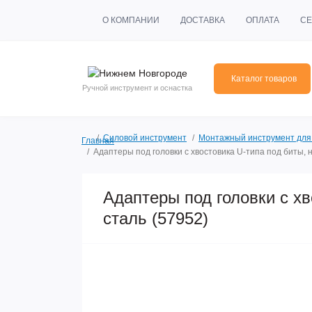
О КОМПАНИИ
ДОСТАВКА
ОПЛАТА
СЕ
Каталог товаров
Ручной инструмент и оснастка
Силовой инструмент
Монтажный инструмент для
Главная
Адаптеры под головки с хвостовика U-типа под биты, н
Адаптеры под головки с хв
сталь (57952)