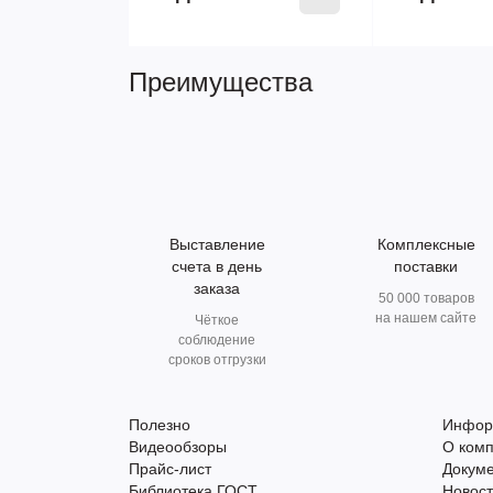
Преимущества
Выставление
Комплексные
счета в день
поставки
заказа
50 000 товаров
на нашем сайте
Чёткое
соблюдение
сроков отгрузки
Полезно
Инфор
Видеообзоры
О ком
Прайс-лист
Докум
Библиотека ГОСТ
Новос