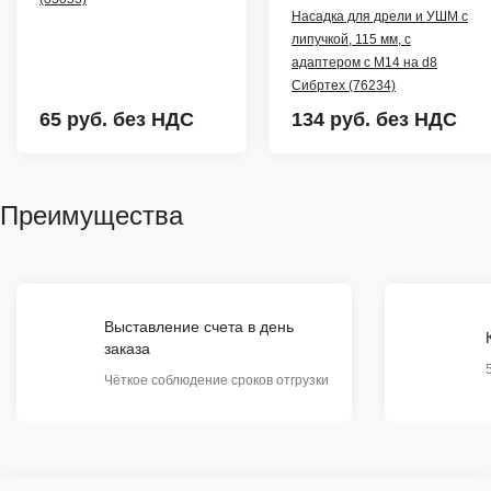
Насадка для дрели и УШМ с
липучкой, 115 мм, с
адаптером c М14 на d8
Сибртех (76234)
65 руб.
без НДС
134 руб.
без НДС
Преимущества
Выставление счета в день
заказа
Чёткое соблюдение сроков отгрузки