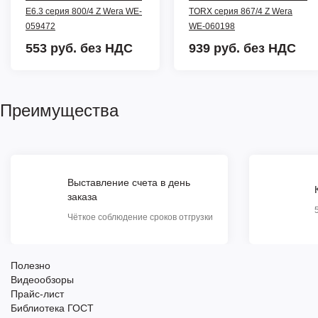
E6.3 серия 800/4 Z Wera WE-
TORX серия 867/4 Z Wera
059472
WE-060198
553 руб.
без НДС
939 руб.
без НДС
Преимущества
Выставление счета в день
заказа
Чёткое соблюдение сроков отгрузки
Полезно
Видеообзоры
Прайс-лист
Библиотека ГОСТ