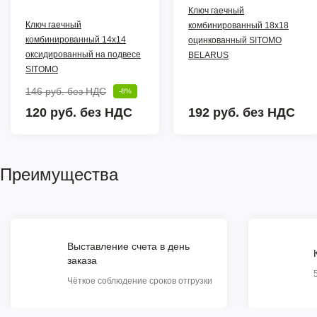
Ключ гаечный
Ключ гаечный
комбинированный 18x18
комбинированный 14х14
оцинкованный SITOMO
оксидированный на подвесе
BELARUS
SITOMO
146 руб.
без НДС
-8%
120 руб. без НДС
192 руб.
без НДС
Преимущества
Выставление счета в день
заказа
Чёткое соблюдение сроков отгрузки